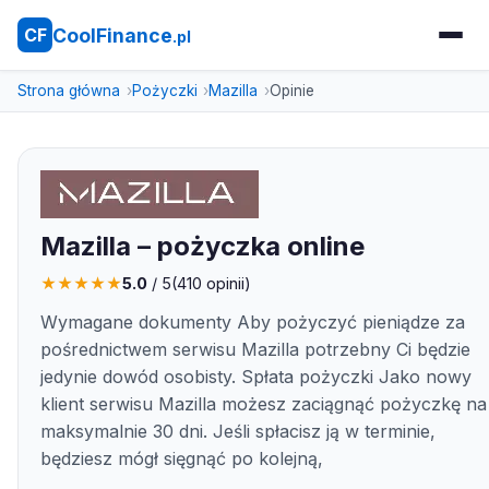
CoolFinance
CF
.pl
Strona główna
Pożyczki
Mazilla
Opinie
Mazilla – pożyczka online
★
★
★
★
★
5.0
/ 5
(
410
opinii)
Wymagane dokumenty Aby pożyczyć pieniądze za
pośrednictwem serwisu Mazilla potrzebny Ci będzie
jedynie dowód osobisty. Spłata pożyczki Jako nowy
klient serwisu Mazilla możesz zaciągnąć pożyczkę na
maksymalnie 30 dni. Jeśli spłacisz ją w terminie,
będziesz mógł sięgnąć po kolejną,