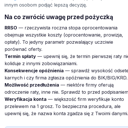
innym osobom podjąć lepszą decyzję.
Na co zwrócić uwagę przed pożyczką
RRSO
— rzeczywista roczna stopa oprocentowania
obejmuje wszystkie koszty (oprocentowanie, prowizja,
opłaty). To jedyny parametr pozwalający uczciwie
porównać oferty.
Termin spłaty
— upewnij się, że termin pierwszej raty ni
koliduje z innymi zobowiązaniami.
Konsekwencje opóźnienia
— sprawdź wysokość odset
karnych i czy firma zgłasza opóźnienia do BIK/BIG/KRD.
Możliwość przedłużenia
— niektóre firmy oferują
odroczenie raty, inne nie. Sprawdź to przed podpisaniem
Weryfikacja konta
— większość firm weryfikuje konto
przelewem na 1 grosz. To bezpieczna procedura, ale
upewnij się, że nazwa konta zgadza się z Twoimi danymi