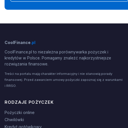
CoolFinance
.pl
CoolFinance.pl to niezależna porównywarka pożyczek i
kredytów w Polsce. Pomagamy znaleźć najkorzystniejsze
rozwiązania finansowe.
Treści na portalu mają charakter informacyjny i nie stanowią porady
finansowej. Przed zawarciem umowy pożyczki zapoznaj się z warunkami
i RRSO.
RODZAJE POŻYCZEK
Pożyczki online
Chwilówki
Kredyt gotówkowy