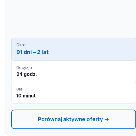
Okres
91 dni – 2 lat
Decyzja
24 godz.
Dla
10 minut
Porównaj aktywne oferty →