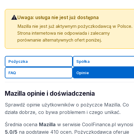
⚠️
Uwaga: usługa nie jest już dostępna
Mazilla nie jest już aktywnym pożyczkodawcą w Polsce.
Strona internetowa nie odpowiada i zalecamy
porównanie alternatywnych ofert poniżej.
Pożyczka
Spółka
FAQ
Opinie
Mazilla opinie i doświadczenia
Sprawdź opinie użytkowników o pożyczce Mazilla. Co
działa dobrze, co bywa problemem i czego unikać.
Średnia ocena
Mazilla
w serwisie CoolFinance.pl wynosi
5.0/5
na podstawie 410 ocen. Pożyczkodawca oferuje