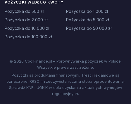
POŻYCZKI WEDŁUG KWOTY
Pożyczka do 500 zł
Pożyczka do 1 000 zł
Pożyczka do 2 000 zł
Pożyczka do 5 000 zł
Pożyczka do 10 000 zł
Pożyczka do 50 000 zł
Pożyczka do 100 000 zł
© 2026 CoolFinance.pl – Porównywarka pożyczek w Polsce.
Wszystkie prawa zastrzeżone.
Pożyczki są produktami finansowymi. Treści reklamowe są
oznaczone. RRSO = rzeczywista roczna stopa oprocentowania.
Sprawdź KNF i UOKiK w celu uzyskania aktualnych wymogów
regulacyjnych.