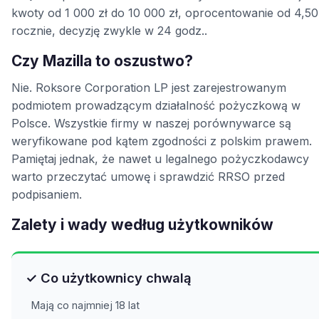
kwoty od 1 000 zł do 10 000 zł, oprocentowanie od 4,5
rocznie, decyzję zwykle w 24 godz..
Czy Mazilla to oszustwo?
Nie. Roksore Corporation LP jest zarejestrowanym
podmiotem prowadzącym działalność pożyczkową w
Polsce. Wszystkie firmy w naszej porównywarce są
weryfikowane pod kątem zgodności z polskim prawem.
Pamiętaj jednak, że nawet u legalnego pożyczkodawcy
warto przeczytać umowę i sprawdzić RRSO przed
podpisaniem.
Zalety i wady według użytkowników
✓ Co użytkownicy chwalą
Mają co najmniej 18 lat