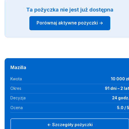
Ta pożyczka nie jest już dostępna
Porównaj aktywne pożyczki →
Mazilla
Kwota
10 000 z
Okres
91 dni – 2 la
Decyzja
24 godz
Ocena
5.0 / 
← Szczegóły pożyczki