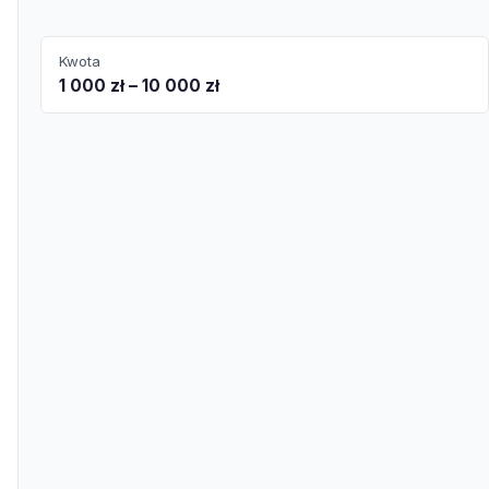
Kwota
1 000 zł – 10 000 zł