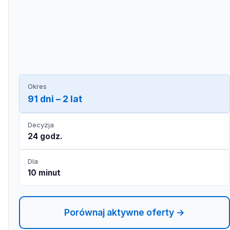
Okres
91 dni – 2 lat
Decyzja
24 godz.
Dla
10 minut
Porównaj aktywne oferty →