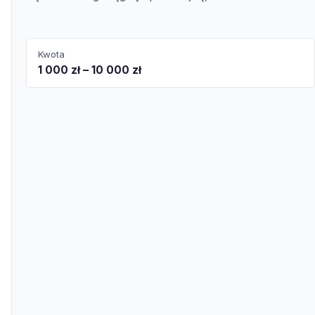
Kwota
1 000 zł – 10 000 zł