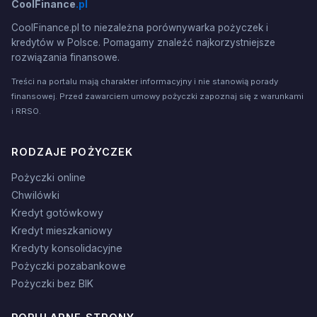
CoolFinance
.pl
CoolFinance.pl to niezależna porównywarka pożyczek i
kredytów w Polsce. Pomagamy znaleźć najkorzystniejsze
rozwiązania finansowe.
Treści na portalu mają charakter informacyjny i nie stanowią porady
finansowej. Przed zawarciem umowy pożyczki zapoznaj się z warunkami
i RRSO.
RODZAJE POŻYCZEK
Pożyczki online
Chwilówki
Kredyt gotówkowy
Kredyt mieszkaniowy
Kredyty konsolidacyjne
Pożyczki pozabankowe
Pożyczki bez BIK