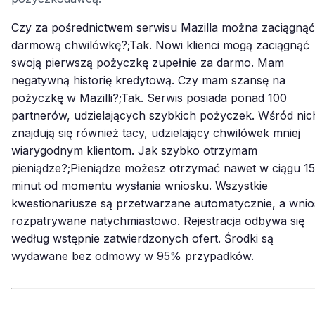
Czy za pośrednictwem serwisu Mazilla można zaciągnąć
darmową chwilówkę?;Tak. Nowi klienci mogą zaciągnąć
swoją pierwszą pożyczkę zupełnie za darmo. Mam
negatywną historię kredytową. Czy mam szansę na
pożyczkę w Mazilli?;Tak. Serwis posiada ponad 100
partnerów, udzielających szybkich pożyczek. Wśród nic
znajdują się również tacy, udzielający chwilówek mniej
wiarygodnym klientom. Jak szybko otrzymam
pieniądze?;Pieniądze możesz otrzymać nawet w ciągu 15
minut od momentu wysłania wniosku. Wszystkie
kwestionariusze są przetwarzane automatycznie, a wnio
rozpatrywane natychmiastowo. Rejestracja odbywa się
według wstępnie zatwierdzonych ofert. Środki są
wydawane bez odmowy w 95% przypadków.