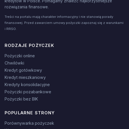
kredytów w Polsce. Pomagamy znaleźć najkorzystniejsze
rozwiązania finansowe.
Treści na portalu mają charakter informacyjny i nie stanowią porady
finansowej. Przed zawarciem umowy pożyczki zapoznaj się z warunkami
i RRSO.
RODZAJE POŻYCZEK
Pożyczki online
Chwilówki
Kredyt gotówkowy
Kredyt mieszkaniowy
Kredyty konsolidacyjne
Pożyczki pozabankowe
Pożyczki bez BIK
POPULARNE STRONY
Porównywarka pożyczek