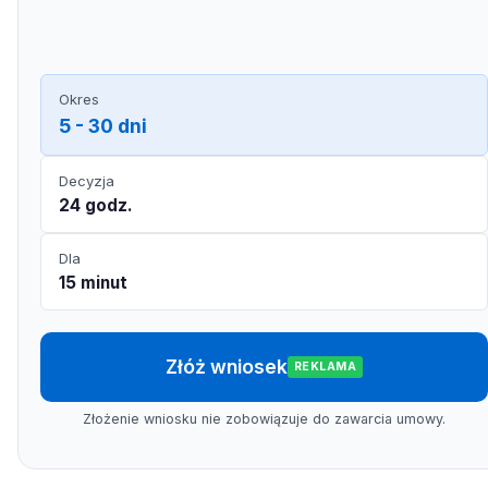
Okres
5 - 30 dni
Decyzja
24 godz.
Dla
15 minut
Złóż wniosek
REKLAMA
Złożenie wniosku nie zobowiązuje do zawarcia umowy.