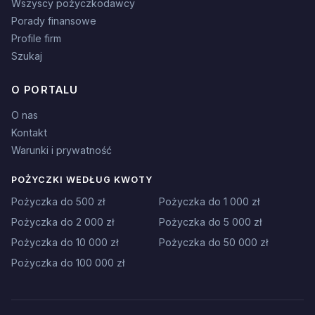
Wszyscy pożyczkodawcy
Porady finansowe
Profile firm
Szukaj
O PORTALU
O nas
Kontakt
Warunki i prywatność
POŻYCZKI WEDŁUG KWOTY
Pożyczka do 500 zł
Pożyczka do 1 000 zł
Pożyczka do 2 000 zł
Pożyczka do 5 000 zł
Pożyczka do 10 000 zł
Pożyczka do 50 000 zł
Pożyczka do 100 000 zł