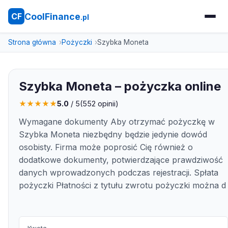
CoolFinance
CF
.pl
Strona główna
Pożyczki
Szybka Moneta
Szybka Moneta – pożyczka online
★
★
★
★
★
5.0
/ 5
(
552
opinii)
Wymagane dokumenty Aby otrzymać pożyczkę w
Szybka Moneta niezbędny będzie jedynie dowód
osobisty. Firma może poprosić Cię również o
dodatkowe dokumenty, potwierdzające prawdziwość
danych wprowadzonych podczas rejestracji. Spłata
pożyczki Płatności z tytułu zwrotu pożyczki można d