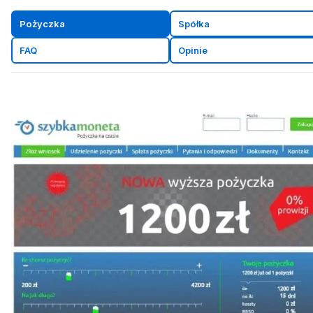
Pożyczka
Spółka
FAQ
Opinie