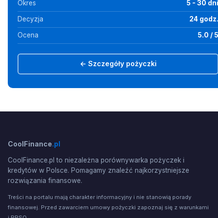
Okres
5 - 30 dn
Decyzja
24 godz
Ocena
5.0 / 
← Szczegóły pożyczki
CoolFinance
.pl
CoolFinance.pl to niezależna porównywarka pożyczek i
kredytów w Polsce. Pomagamy znaleźć najkorzystniejsze
rozwiązania finansowe.
Treści na portalu mają charakter informacyjny i nie stanowią porady
finansowej. Przed zawarciem umowy pożyczki zapoznaj się z warunkami
i RRSO.