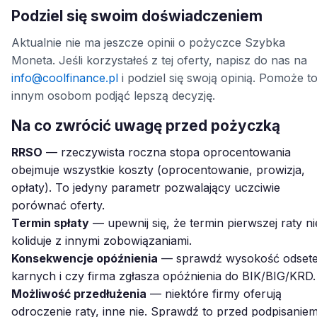
Podziel się swoim doświadczeniem
Aktualnie nie ma jeszcze opinii o pożyczce Szybka
Moneta. Jeśli korzystałeś z tej oferty, napisz do nas na
info@coolfinance.pl
i podziel się swoją opinią. Pomoże t
innym osobom podjąć lepszą decyzję.
Na co zwrócić uwagę przed pożyczką
RRSO
— rzeczywista roczna stopa oprocentowania
obejmuje wszystkie koszty (oprocentowanie, prowizja,
opłaty). To jedyny parametr pozwalający uczciwie
porównać oferty.
Termin spłaty
— upewnij się, że termin pierwszej raty ni
koliduje z innymi zobowiązaniami.
Konsekwencje opóźnienia
— sprawdź wysokość odset
karnych i czy firma zgłasza opóźnienia do BIK/BIG/KRD.
Możliwość przedłużenia
— niektóre firmy oferują
odroczenie raty, inne nie. Sprawdź to przed podpisaniem