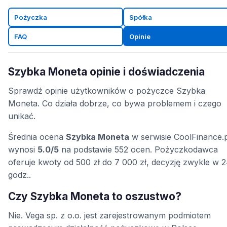
Pożyczka
Spółka
FAQ
Opinie
Szybka Moneta opinie i doświadczenia
Sprawdź opinie użytkowników o pożyczce Szybka
Moneta. Co działa dobrze, co bywa problemem i czego
unikać.
Średnia ocena
Szybka Moneta
w serwisie CoolFinance.p
wynosi
5.0/5
na podstawie 552 ocen. Pożyczkodawca
oferuje kwoty od 500 zł do 7 000 zł, decyzję zwykle w 
godz..
Czy Szybka Moneta to oszustwo?
Nie. Vega sp. z o.o. jest zarejestrowanym podmiotem