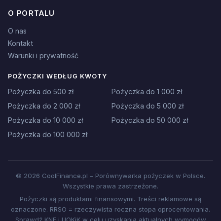
O PORTALU
O nas
Kontakt
Warunki i prywatność
POŻYCZKI WEDŁUG KWOTY
Pożyczka do 500 zł
Pożyczka do 1 000 zł
Pożyczka do 2 000 zł
Pożyczka do 5 000 zł
Pożyczka do 10 000 zł
Pożyczka do 50 000 zł
Pożyczka do 100 000 zł
© 2026 CoolFinance.pl – Porównywarka pożyczek w Polsce.
Wszystkie prawa zastrzeżone.
Pożyczki są produktami finansowymi. Treści reklamowe są
oznaczone. RRSO = rzeczywista roczna stopa oprocentowania.
Sprawdź KNF i UOKiK w celu uzyskania aktualnych wymogów