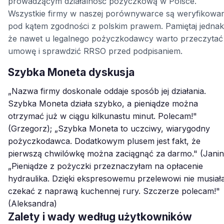
prowadzącym działalność pożyczkową w Polsce.
Wszystkie firmy w naszej porównywarce są weryfikowa
pod kątem zgodności z polskim prawem. Pamiętaj jednak
że nawet u legalnego pożyczkodawcy warto przeczytać
umowę i sprawdzić RRSO przed podpisaniem.
Szybka Moneta dyskusja
„Nazwa firmy doskonale oddaje sposób jej działania.
Szybka Moneta działa szybko, a pieniądze można
otrzymać już w ciągu kilkunastu minut. Polecam!"
(Grzegorz); „Szybka Moneta to uczciwy, wiarygodny
pożyczkodawca. Dodatkowym plusem jest fakt, że
pierwszą chwilówkę można zaciągnąć za darmo." (Janin
„Pieniądze z pożyczki przeznaczyłam na opłacenie
hydraulika. Dzięki ekspresowemu przelewowi nie musia
czekać z naprawą kuchennej rury. Szczerze polecam!"
(Aleksandra)
Zalety i wady według użytkowników