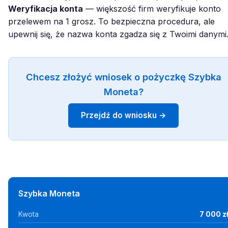
Weryfikacja konta
— większość firm weryfikuje konto
przelewem na 1 grosz. To bezpieczna procedura, ale
upewnij się, że nazwa konta zgadza się z Twoimi danymi
Chcesz złożyć wniosek o pożyczkę Szybka
Moneta?
Przejdź do wniosku →
Szybka Moneta
Kwota
7 000 z