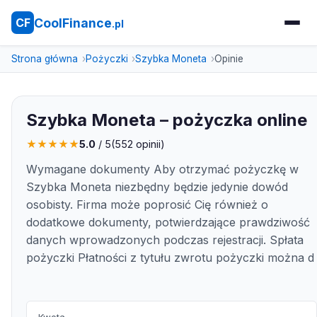
CoolFinance
CF
.pl
Strona główna
Pożyczki
Szybka Moneta
Opinie
Szybka Moneta – pożyczka online
★
★
★
★
★
5.0
/ 5
(
552
opinii)
Wymagane dokumenty Aby otrzymać pożyczkę w
Szybka Moneta niezbędny będzie jedynie dowód
osobisty. Firma może poprosić Cię również o
dodatkowe dokumenty, potwierdzające prawdziwość
danych wprowadzonych podczas rejestracji. Spłata
pożyczki Płatności z tytułu zwrotu pożyczki można d