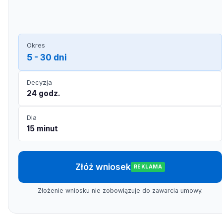
Okres
5 - 30 dni
Decyzja
24 godz.
Dla
15 minut
Złóż wniosek
REKLAMA
Złożenie wniosku nie zobowiązuje do zawarcia umowy.