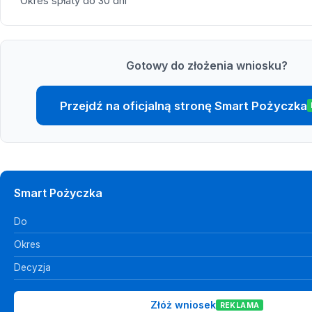
Okres spłaty do 30 dni
Gotowy do złożenia wniosku?
Przejdź na oficjalną stronę Smart Pożyczka
Smart Pożyczka
Do
Okres
Decyzja
Złóż wniosek
REKLAMA