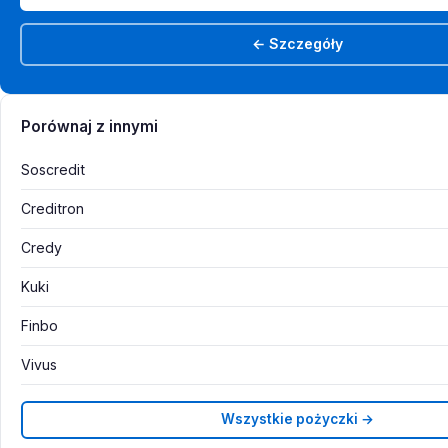
← Szczegóły
Porównaj z innymi
Soscredit
Creditron
Credy
Kuki
Finbo
Vivus
Wszystkie pożyczki →