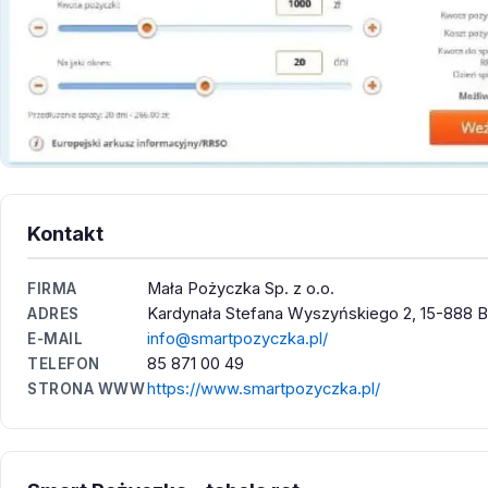
Kontakt
Mała Pożyczka Sp. z o.o.
FIRMA
Kardynała Stefana Wyszyńskiego 2, 15-888 Bi
ADRES
info@smartpozyczka.pl/
E-MAIL
85 871 00 49
TELEFON
https://www.smartpozyczka.pl/
STRONA WWW