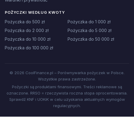
POŻYCZKI WEDŁUG KWOTY
Pożyczka do 500 zł
Pożyczka do 1 000 zł
Pożyczka do 2 000 zł
Pożyczka do 5 000 zł
Pożyczka do 10 000 zł
Pożyczka do 50 000 zł
Pożyczka do 100 000 zł
© 2026 CoolFinance.pl – Porównywarka pożyczek w Polsce.
Wszystkie prawa zastrzeżone.
Pożyczki są produktami finansowymi. Treści reklamowe są
oznaczone. RRSO = rzeczywista roczna stopa oprocentowania.
Sprawdź KNF i UOKiK w celu uzyskania aktualnych wymogów
regulacyjnych.