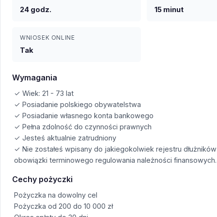
24 godz.
15 minut
WNIOSEK ONLINE
Tak
Wymagania
✓ Wiek: 21 - 73 lat
✓ Posiadanie polskiego obywatelstwa
✓ Posiadanie własnego konta bankowego
✓ Pełna zdolność do czynności prawnych
✓ Jesteś aktualnie zatrudniony
✓ Nie zostałeś wpisany do jakiegokolwiek rejestru dłużnikó
obowiązki terminowego regulowania należności finansowych.
Cechy pożyczki
Pożyczka na dowolny cel
Pożyczka od 200 do 10 000 zł