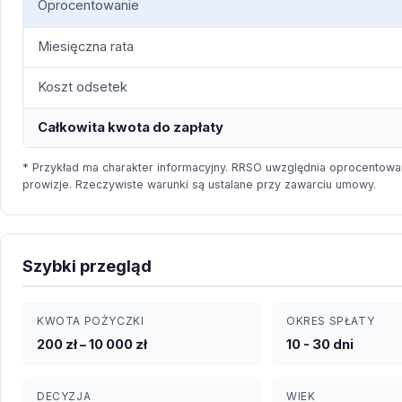
Oprocentowanie
Miesięczna rata
Koszt odsetek
Całkowita kwota do zapłaty
* Przykład ma charakter informacyjny. RRSO uwzględnia oprocentowan
prowizje. Rzeczywiste warunki są ustalane przy zawarciu umowy.
Szybki przegląd
KWOTA POŻYCZKI
OKRES SPŁATY
200 zł – 10 000 zł
10 - 30 dni
DECYZJA
WIEK