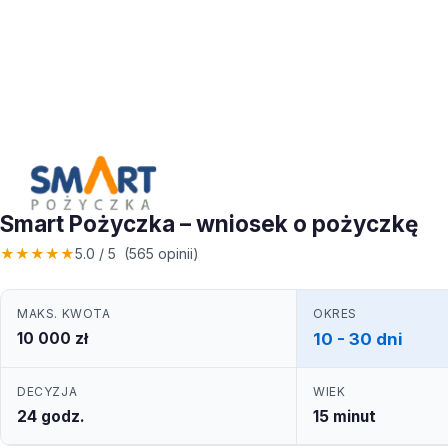
Smart Pożyczka – wniosek o pożyczkę
★
★
★
★
★
5.0 / 5 (565 opinii)
MAKS. KWOTA
OKRES
10 000 zł
10 - 30 dni
DECYZJA
WIEK
24 godz.
15 minut