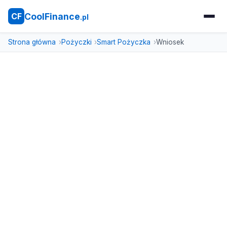
CoolFinance
CF
.pl
Strona główna
Pożyczki
Smart Pożyczka
Wniosek