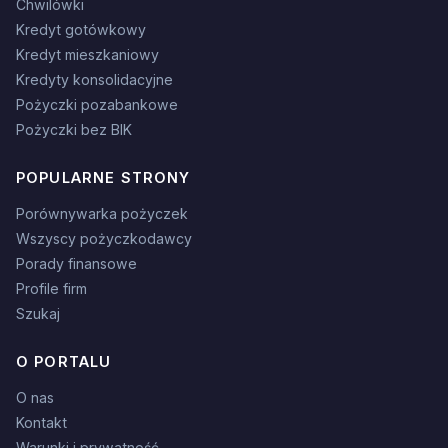
Chwilówki
Kredyt gotówkowy
Kredyt mieszkaniowy
Kredyty konsolidacyjne
Pożyczki pozabankowe
Pożyczki bez BIK
POPULARNE STRONY
Porównywarka pożyczek
Wszyscy pożyczkodawcy
Porady finansowe
Profile firm
Szukaj
O PORTALU
O nas
Kontakt
Warunki i prywatność