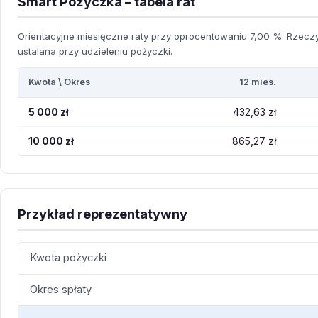
Smart Pożyczka – tabela rat
Orientacyjne miesięczne raty przy oprocentowaniu 7,00 %. Rzeczyw
ustalana przy udzieleniu pożyczki.
Kwota \ Okres
12 mies.
5 000 zł
432,63 zł
10 000 zł
865,27 zł
Przykład reprezentatywny
Kwota pożyczki
Okres spłaty