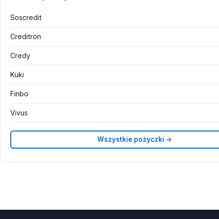
Soscredit
Creditron
Credy
Kuki
Finbo
Vivus
Wszystkie pożyczki →