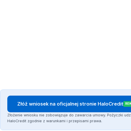
Złóż wniosek na oficjalnej stronie HaloCredit
RE
Złożenie wniosku nie zobowiązuje do zawarcia umowy. Pożyczki udz
HaloCredit zgodnie z warunkami i przepisami prawa.