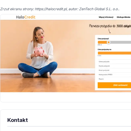
Zrzut ekranu strony: https://halocredit.pl, autor: ZenTech Global S.L. o.o..
Kontakt