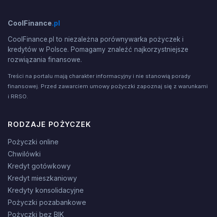
CoolFinance
.pl
CoolFinance.pl to niezależna porównywarka pożyczek i
kredytów w Polsce. Pomagamy znaleźć najkorzystniejsze
rozwiązania finansowe.
Treści na portalu mają charakter informacyjny i nie stanowią porady
finansowej. Przed zawarciem umowy pożyczki zapoznaj się z warunkami
i RRSO.
RODZAJE POŻYCZEK
Pożyczki online
Chwilówki
Kredyt gotówkowy
Kredyt mieszkaniowy
Kredyty konsolidacyjne
Pożyczki pozabankowe
Pożyczki bez BIK