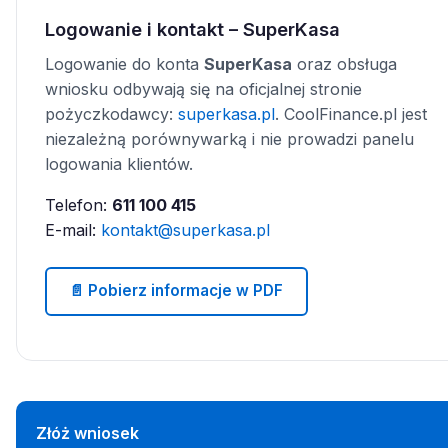
Logowanie i kontakt – SuperKasa
Logowanie do konta
SuperKasa
oraz obsługa
wniosku odbywają się na oficjalnej stronie
pożyczkodawcy:
superkasa.pl
. CoolFinance.pl jest
niezależną porównywarką i nie prowadzi panelu
logowania klientów.
Telefon:
611 100 415
E-mail:
kontakt@superkasa.pl
📄 Pobierz informacje w PDF
Złóż wniosek