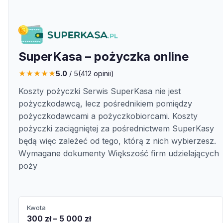
SuperKasa – pożyczka online
★
★
★
★
★
5.0
/ 5
(
412
opinii)
Koszty pożyczki Serwis SuperKasa nie jest
pożyczkodawcą, lecz pośrednikiem pomiędzy
pożyczkodawcami a pożyczkobiorcami. Koszty
pożyczki zaciągniętej za pośrednictwem SuperKasy
będą więc zależeć od tego, którą z nich wybierzesz.
Wymagane dokumenty Większość firm udzielających
poży
Kwota
300 zł – 5 000 zł