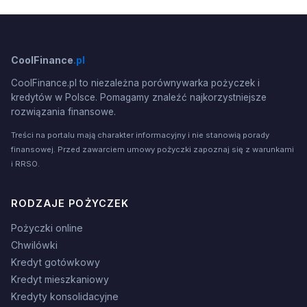
CoolFinance
.pl
CoolFinance.pl to niezależna porównywarka pożyczek i
kredytów w Polsce. Pomagamy znaleźć najkorzystniejsze
rozwiązania finansowe.
Treści na portalu mają charakter informacyjny i nie stanowią porady
finansowej. Przed zawarciem umowy pożyczki zapoznaj się z warunkami
i RRSO.
RODZAJE POŻYCZEK
Pożyczki online
Chwilówki
Kredyt gotówkowy
Kredyt mieszkaniowy
Kredyty konsolidacyjne