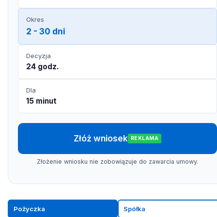
Okres
2 - 30 dni
Decyzja
24 godz.
Dla
15 minut
Złóż wniosek
REKLAMA
Złożenie wniosku nie zobowiązuje do zawarcia umowy.
Pożyczka
Spółka