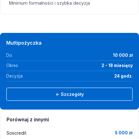
Minimum formalności i szybka decyzja
Multipożyczka
Do
10 000 zł
Okres
2 - 18 miesięcy
Decyzja
24 godz.
← Szczegóły
Porównaj z innymi
Soscredit
5 000 zł