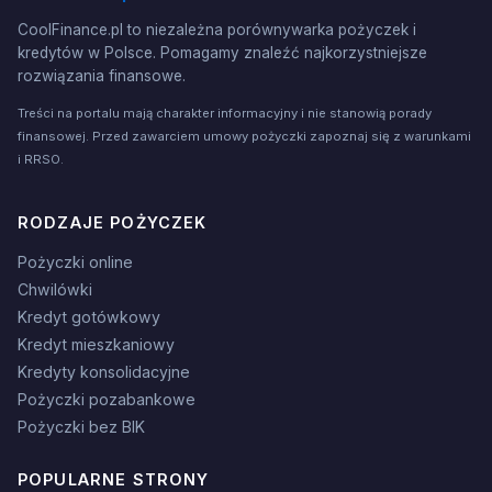
CoolFinance.pl to niezależna porównywarka pożyczek i
kredytów w Polsce. Pomagamy znaleźć najkorzystniejsze
rozwiązania finansowe.
Treści na portalu mają charakter informacyjny i nie stanowią porady
finansowej. Przed zawarciem umowy pożyczki zapoznaj się z warunkami
i RRSO.
RODZAJE POŻYCZEK
Pożyczki online
Chwilówki
Kredyt gotówkowy
Kredyt mieszkaniowy
Kredyty konsolidacyjne
Pożyczki pozabankowe
Pożyczki bez BIK
POPULARNE STRONY