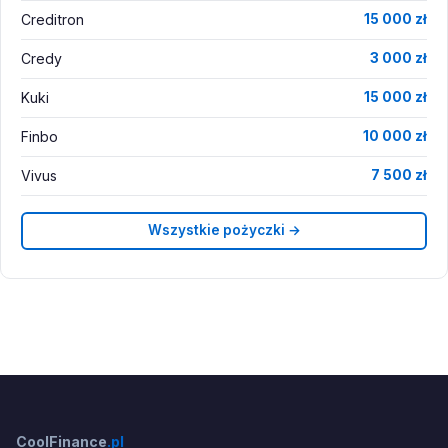
Creditron
15 000 zł
Credy
3 000 zł
Kuki
15 000 zł
Finbo
10 000 zł
Vivus
7 500 zł
Wszystkie pożyczki →
CoolFinance
.pl