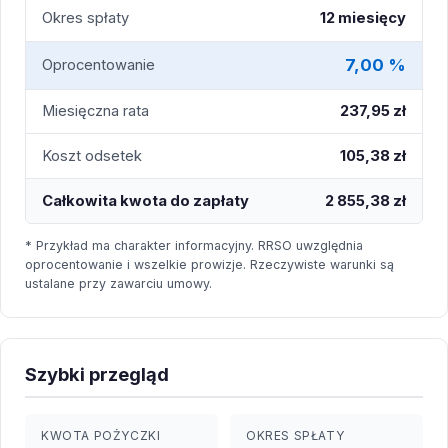
Okres spłaty
12 miesięcy
7,00 %
Oprocentowanie
Miesięczna rata
237,95 zł
Koszt odsetek
105,38 zł
Całkowita kwota do zapłaty
2 855,38 zł
* Przykład ma charakter informacyjny. RRSO uwzględnia
oprocentowanie i wszelkie prowizje. Rzeczywiste warunki są
ustalane przy zawarciu umowy.
Szybki przegląd
KWOTA POŻYCZKI
OKRES SPŁATY