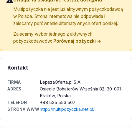
⚠️
Multipożyczka nie jest już aktywnym pożyczkodawcą
w Polsce. Strona internetowa nie odpowiada i
zalecamy porównanie alternatywnych ofert poniżej.
Zalecamy wybór jednego z aktywnych
pożyczkodawców:
Porównaj pożyczki →
Kontakt
LepszaOferta.pl S.A.
FIRMA
Osiedle Bohaterów Września 82, 30-001
ADRES
Kraków, Polska
+48 535 553 507
TELEFON
http://multipozyczka.net.pl/
STRONA WWW