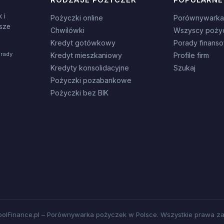
 i
Pożyczki online
Porównywarka
sze
Chwilówki
Wszyscy poży
Kredyt gotówkowy
Porady finans
orady
Kredyt mieszkaniowy
Profile firm
Kredyty konsolidacyjne
Szukaj
Pożyczki pozabankowe
Pożyczki bez BIK
olFinance.pl – Porównywarka pożyczek w Polsce. Wszystkie prawa za