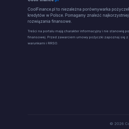
CoolFinance.pl to niezależna porównywarka pożyczek
kredytów w Polsce. Pomagamy znaleźć najkorzystniej
rozwiązania finansowe.
Treści na portalu mają charakter informacyjny i nie stanowią p
finansowej. Przed zawarciem umowy pożyczki zapoznaj się z
warunkami i RRSO.
© 2026 Co