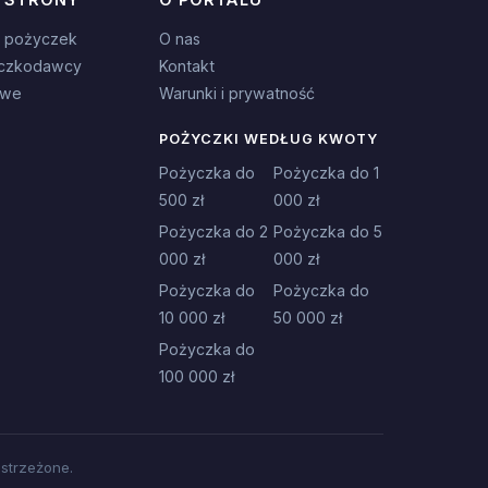
 pożyczek
O nas
czkodawcy
Kontakt
owe
Warunki i prywatność
POŻYCZKI WEDŁUG KWOTY
Pożyczka do
Pożyczka do 1
500 zł
000 zł
Pożyczka do 2
Pożyczka do 5
000 zł
000 zł
Pożyczka do
Pożyczka do
10 000 zł
50 000 zł
Pożyczka do
100 000 zł
strzeżone.