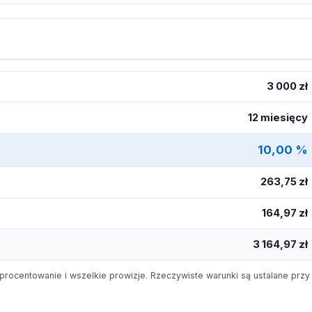
3 000 zł
12 miesięcy
10,00 %
263,75 zł
164,97 zł
3 164,97 zł
procentowanie i wszelkie prowizje. Rzeczywiste warunki są ustalane przy