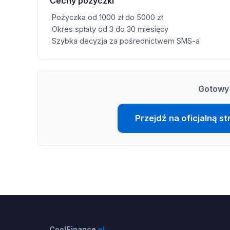
Cechy pożyczki
Pożyczka od 1000 zł do 5000 zł
Okres spłaty od 3 do 30 miesięcy
Szybka decyzja za pośrednictwem SMS-a
Gotowy 
Przejdź na oficjalną 
CoolFinance
.pl