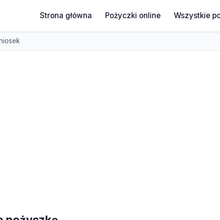
Strona główna
Pożyczki online
Wszystkie p
niosek
o pożyczkę