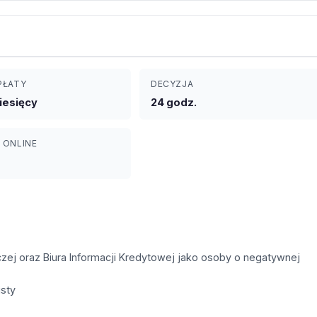
PŁATY
DECYZJA
iesięcy
24 godz.
 ONLINE
czej oraz Biura Informacji Kredytowej jako osoby o negatywnej
sty