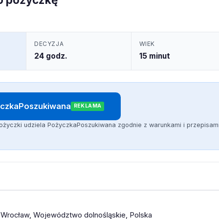
DECYZJA
WIEK
24 godz.
15 minut
życzkaPoszukiwana
REKLAMA
ożyczki udziela PożyczkaPoszukiwana zgodnie z warunkami i przepisam
o, Wrocław, Województwo dolnośląskie, Polska