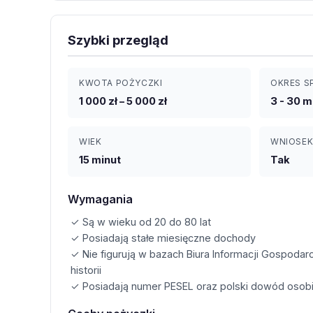
Szybki przegląd
KWOTA POŻYCZKI
OKRES S
1 000 zł – 5 000 zł
3 - 30 m
WIEK
WNIOSEK
15 minut
Tak
Wymagania
✓ Są w wieku od 20 do 80 lat
✓ Posiadają stałe miesięczne dochody
✓ Nie figurują w bazach Biura Informacji Gospodar
historii
✓ Posiadają numer PESEL oraz polski dowód osobi