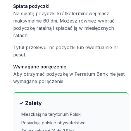
Spłata pożyczki
Na spłatę pożyczki krótkoterminowej masz
maksymalnie 60 dni. Możesz również wybrać
pożyczkę ratalną i spłacać ją w miesięcznych
ratach.
Tytuł przelewu: nr pożyczki lub ewentualnie nr
pesel.
Wymagane poręczenie
Aby otrzymać pożyczkę w Ferratum Bank nie jest
wymagane poręczenie.
✓ Zalety
Mieszkają na terytorium Polski
Posiadają polskie obywatelstwo
Są w wieku od 21 do 75 lat