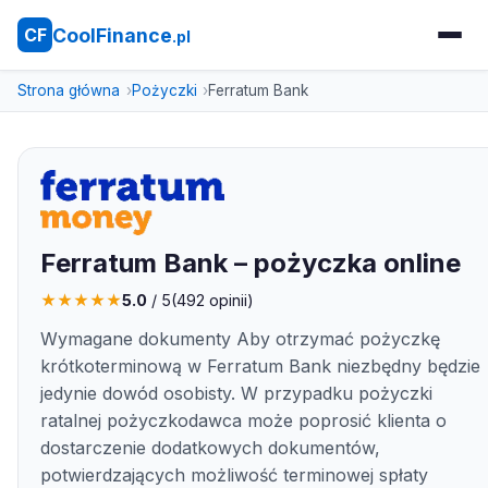
CoolFinance
CF
.pl
Strona główna
Pożyczki
Ferratum Bank
Ferratum Bank – pożyczka online
★
★
★
★
★
5.0
/ 5
(
492
opinii)
Wymagane dokumenty Aby otrzymać pożyczkę
krótkoterminową w Ferratum Bank niezbędny będzie
jedynie dowód osobisty. W przypadku pożyczki
ratalnej pożyczkodawca może poprosić klienta o
dostarczenie dodatkowych dokumentów,
potwierdzających możliwość terminowej spłaty