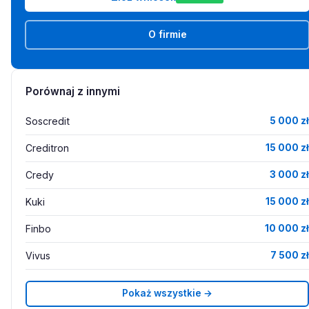
O firmie
Porównaj z innymi
Soscredit
5 000 zł
Creditron
15 000 zł
Credy
3 000 zł
Kuki
15 000 zł
Finbo
10 000 zł
Vivus
7 500 zł
Pokaż wszystkie →