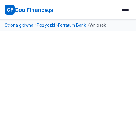
CoolFinance
CF
.pl
Strona główna
Pożyczki
Ferratum Bank
Wniosek