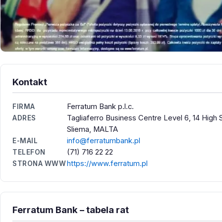
Kontakt
Ferratum Bank p.l.c.
FIRMA
Tagliaferro Business Centre Level 6, 14 High S
ADRES
Sliema, MALTA
info@ferratumbank.pl
E-MAIL
(71) 716 22 22
TELEFON
https://www.ferratum.pl
STRONA WWW
Ferratum Bank – tabela rat