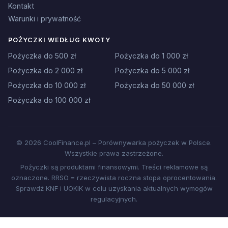
Kontakt
Warunki i prywatność
POŻYCZKI WEDŁUG KWOTY
Pożyczka do 500 zł
Pożyczka do 1 000 zł
Pożyczka do 2 000 zł
Pożyczka do 5 000 zł
Pożyczka do 10 000 zł
Pożyczka do 50 000 zł
Pożyczka do 100 000 zł
© 2026 CoolFinance.pl – Porównywarka pożyczek w Polsce.
Wszystkie prawa zastrzeżone.
Pożyczki są produktami finansowymi. Treści reklamowe są
oznaczone. RRSO = rzeczywista roczna stopa oprocentowania.
Sprawdź KNF i UOKiK w celu uzyskania aktualnych wymogów
regulacyjnych.