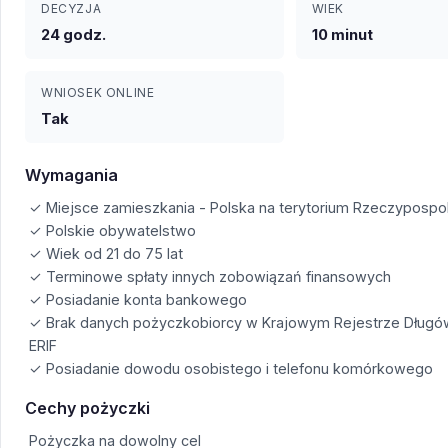
DECYZJA
WIEK
24 godz.
10 minut
WNIOSEK ONLINE
Tak
Wymagania
✓ Miejsce zamieszkania - Polska na terytorium Rzeczypospoli
✓ Polskie obywatelstwo
✓ Wiek od 21 do 75 lat
✓ Terminowe spłaty innych zobowiązań finansowych
✓ Posiadanie konta bankowego
✓ Brak danych pożyczkobiorcy w Krajowym Rejestrze Długó
ERIF
✓ Posiadanie dowodu osobistego i telefonu komórkowego
Cechy pożyczki
Pożyczka na dowolny cel