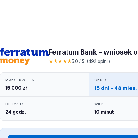
Ferratum Bank – wniosek 
★
★
★
★
★
5.0 / 5 (492 opinii)
MAKS. KWOTA
OKRES
15 000 zł
15 dni - 48 mies.
DECYZJA
WIEK
24 godz.
10 minut