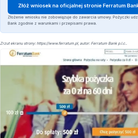
Złóż wniosek na oficjalnej stronie Ferratum Ban
Złożenie wniosku nie zobowiązuje do zawarcia umowy. Pożyczki udz
Bank zgodnie z warunkami i przepisami prawa.
Zrzut ekranu strony: https://www.ferratum.pl, autor: Ferratum Bank p.l.c..