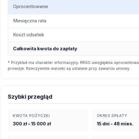
Oprocentowanie
Miesięczna rata
Koszt odsetek
Całkowita kwota do zapłaty
* Przykład ma charakter informacyjny. RRSO uwzględnia oprocentowan
prowizje. Rzeczywiste warunki są ustalane przy zawarciu umowy.
Szybki przegląd
KWOTA POŻYCZKI
OKRES SPŁATY
300 zł – 15 000 zł
15 dni - 48 mies.