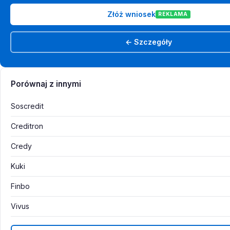
Złóż wniosek
REKLAMA
← Szczegóły
Porównaj z innymi
Soscredit
Creditron
Credy
Kuki
Finbo
Vivus