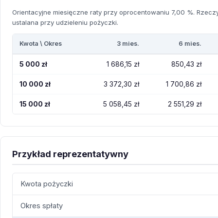
Orientacyjne miesięczne raty przy oprocentowaniu 7,00 %. Rzeczyw
ustalana przy udzieleniu pożyczki.
Kwota \ Okres
3 mies.
6 mies.
5 000 zł
1 686,15 zł
850,43 zł
10 000 zł
3 372,30 zł
1 700,86 zł
15 000 zł
5 058,45 zł
2 551,29 zł
Przykład reprezentatywny
Kwota pożyczki
Okres spłaty