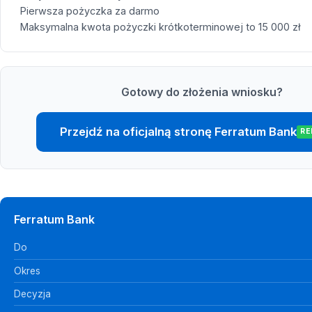
Pierwsza pożyczka za darmo
Maksymalna kwota pożyczki krótkoterminowej to 15 000 zł
Gotowy do złożenia wniosku?
Przejdź na oficjalną stronę Ferratum Bank
RE
Ferratum Bank
Do
Okres
Decyzja