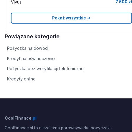
Vivus
7 500 zł
Pokaż wszystkie →
Powiązane kategorie
Pożyczka na dowód
Kredyt na oświadczenie
Pożyczka bez weryfikacji telefonicznej
Kredyty online
CoolFinance
.pl
CoolFinance.pl to niezależna porównywarka pożyczek i