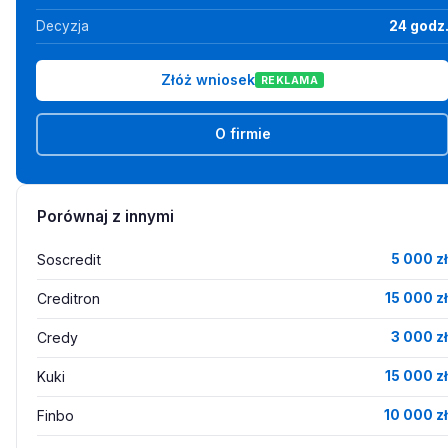
Decyzja
24 godz
Złóż wniosek
REKLAMA
O firmie
Porównaj z innymi
Soscredit
5 000 zł
Creditron
15 000 zł
Credy
3 000 zł
Kuki
15 000 zł
Finbo
10 000 zł