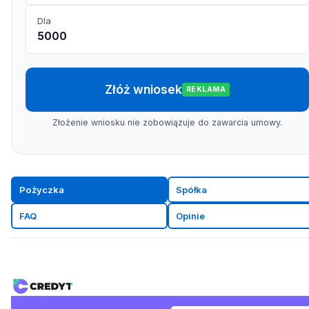
Dla
5000
Złóż wniosek
REKLAMA
Złożenie wniosku nie zobowiązuje do zawarcia umowy.
Pożyczka
Spółka
FAQ
Opinie