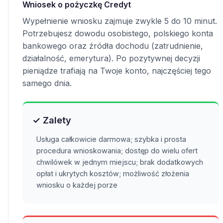
Wniosek o pożyczkę Credyt
Wypełnienie wniosku zajmuje zwykle 5 do 10 minut.
Potrzebujesz dowodu osobistego, polskiego konta
bankowego oraz źródła dochodu (zatrudnienie,
działalność, emerytura). Po pozytywnej decyzji
pieniądze trafiają na Twoje konto, najczęściej tego
samego dnia.
✓ Zalety
Usługa całkowicie darmowa; szybka i prosta
procedura wnioskowania; dostęp do wielu ofert
chwilówek w jednym miejscu; brak dodatkowych
opłat i ukrytych kosztów; możliwość złożenia
wniosku o każdej porze