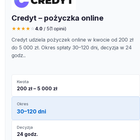
Credyt – pożyczka online
★
★
★
★
☆
4.0
/ 5
(
1
opinii)
Credyt udziela pożyczek online w kwocie od 200 zł
do 5 000 zł. Okres spłaty 30–120 dni, decyzja w 24
godz..
Kwota
200 zł – 5 000 zł
Okres
30–120 dni
Decyzja
24 godz.