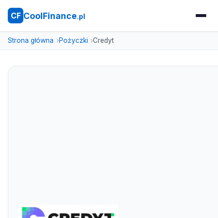
CoolFinance
CF
.pl
Strona główna
Pożyczki
Credyt