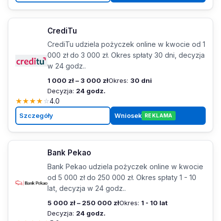
CrediTu
CrediTu udziela pożyczek online w kwocie od 1
000 zł do 3 000 zł. Okres spłaty 30 dni, decyzja
w 24 godz..
1 000 zł – 3 000 zł
Okres:
30 dni
Decyzja:
24 godz.
★
★
★
★
☆
4.0
Szczegóły
Wniosek
REKLAMA
Bank Pekao
Bank Pekao udziela pożyczek online w kwocie
od 5 000 zł do 250 000 zł. Okres spłaty 1 - 10
lat, decyzja w 24 godz..
5 000 zł – 250 000 zł
Okres:
1 - 10 lat
Decyzja:
24 godz.