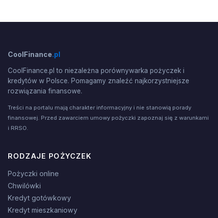
CoolFinance
.pl
CoolFinance.pl to niezależna porównywarka pożyczek i
kredytów w Polsce. Pomagamy znaleźć najkorzystniejsze
rozwiązania finansowe.
Treści na portalu mają charakter informacyjny i nie stanowią porady
finansowej. Przed zawarciem umowy pożyczki zapoznaj się z warunkami
i RRSO.
RODZAJE POŻYCZEK
Pożyczki online
Chwilówki
Kredyt gotówkowy
Kredyt mieszkaniowy