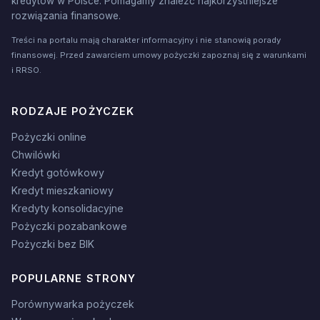
kredytów w Polsce. Pomagamy znaleźć najkorzystniejsze
rozwiązania finansowe.
Treści na portalu mają charakter informacyjny i nie stanowią porady
finansowej. Przed zawarciem umowy pożyczki zapoznaj się z warunkami
i RRSO.
RODZAJE POŻYCZEK
Pożyczki online
Chwilówki
Kredyt gotówkowy
Kredyt mieszkaniowy
Kredyty konsolidacyjne
Pożyczki pozabankowe
Pożyczki bez BIK
POPULARNE STRONY
Porównywarka pożyczek