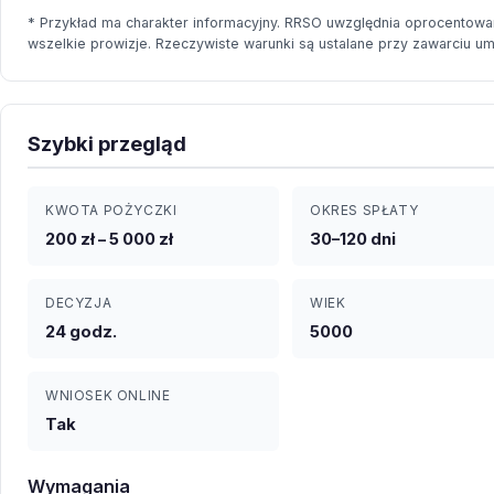
* Przykład ma charakter informacyjny. RRSO uwzględnia oprocentowan
wszelkie prowizje. Rzeczywiste warunki są ustalane przy zawarciu u
Szybki przegląd
KWOTA POŻYCZKI
OKRES SPŁATY
200 zł – 5 000 zł
30–120 dni
DECYZJA
WIEK
24 godz.
5000
WNIOSEK ONLINE
Tak
Wymagania