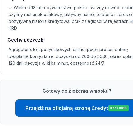
✓ Wiek od 18 lat; obywatelstwo polskie; ważny dowód osobis
czynny rachunek bankowy; aktywny numer telefonu i adres e-
pozytywna historia kredytowa; brak zaległości w rejestrach BI
KRD
Cechy pożyczki
Agregator ofert pożyczkowych online; pełen proces online;
bezpłatne korzystanie; pożyczki od 200 do 5000; okres spłat
120 dni; decyzja w kilka minut; dostępność 24/7
Gotowy do złożenia wniosku?
Przejdź na oficjalną stronę Credyt
REKLAMA