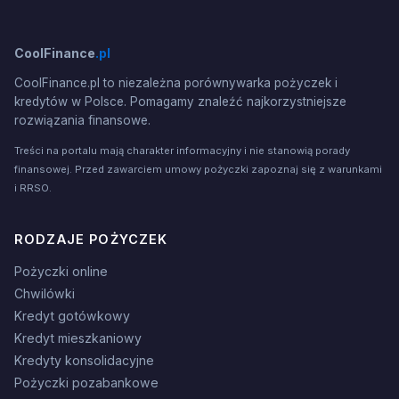
CoolFinance
.pl
CoolFinance.pl to niezależna porównywarka pożyczek i
kredytów w Polsce. Pomagamy znaleźć najkorzystniejsze
rozwiązania finansowe.
Treści na portalu mają charakter informacyjny i nie stanowią porady
finansowej. Przed zawarciem umowy pożyczki zapoznaj się z warunkami
i RRSO.
RODZAJE POŻYCZEK
Pożyczki online
Chwilówki
Kredyt gotówkowy
Kredyt mieszkaniowy
Kredyty konsolidacyjne
Pożyczki pozabankowe