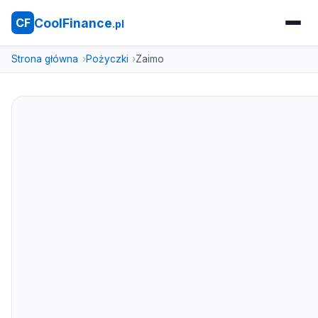
CoolFinance
CF
.pl
Strona główna
Pożyczki
Zaimo