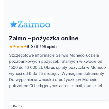
Zaimo – pożyczka online
★
★
★
★
★
5.0
/ 5
(
598
opinii)
Szczegółowe informacje Serwis Monedo udziela
pozabankowych pożyczek ratalnych w kwocie od
1500 do 10 000 zł. Okres spłaty pożyczki w Monedo
wynosi od 6 do 25 miesięcy. Wymagane dokumenty
Do wypełnienia wniosku o pożyczkę w Monedo
potrzebne Ci będą jedynie: adres e-mail, numer tel
Kwota