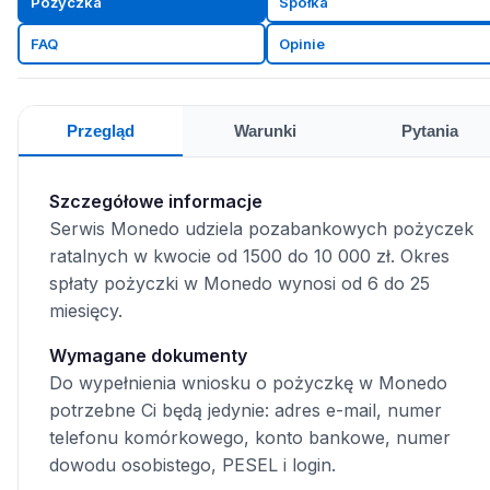
Pożyczka
Spółka
FAQ
Opinie
Przegląd
Warunki
Pytania
Szczegółowe informacje
Serwis Monedo udziela pozabankowych pożyczek
ratalnych w kwocie od 1500 do 10 000 zł. Okres
spłaty pożyczki w Monedo wynosi od 6 do 25
miesięcy.
Wymagane dokumenty
Do wypełnienia wniosku o pożyczkę w Monedo
potrzebne Ci będą jedynie: adres e-mail, numer
telefonu komórkowego, konto bankowe, numer
dowodu osobistego, PESEL i login.