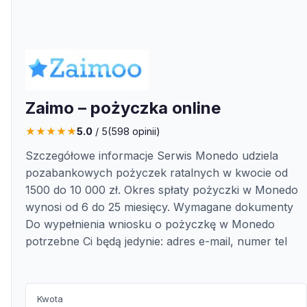
Zaimo – pożyczka online
★
★
★
★
★
5.0
/ 5
(
598
opinii)
Szczegółowe informacje Serwis Monedo udziela
pozabankowych pożyczek ratalnych w kwocie od
1500 do 10 000 zł. Okres spłaty pożyczki w Monedo
wynosi od 6 do 25 miesięcy. Wymagane dokumenty
Do wypełnienia wniosku o pożyczkę w Monedo
potrzebne Ci będą jedynie: adres e-mail, numer tel
Kwota