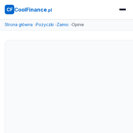
CoolFinance
CF
.pl
Strona główna
Pożyczki
Zaimo
Opinie