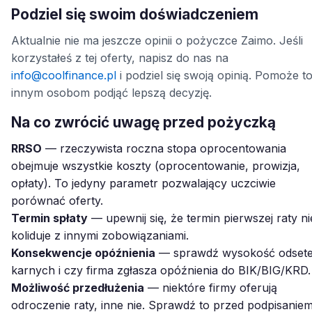
Podziel się swoim doświadczeniem
Aktualnie nie ma jeszcze opinii o pożyczce Zaimo. Jeśli
korzystałeś z tej oferty, napisz do nas na
info@coolfinance.pl
i podziel się swoją opinią. Pomoże t
innym osobom podjąć lepszą decyzję.
Na co zwrócić uwagę przed pożyczką
RRSO
— rzeczywista roczna stopa oprocentowania
obejmuje wszystkie koszty (oprocentowanie, prowizja,
opłaty). To jedyny parametr pozwalający uczciwie
porównać oferty.
Termin spłaty
— upewnij się, że termin pierwszej raty ni
koliduje z innymi zobowiązaniami.
Konsekwencje opóźnienia
— sprawdź wysokość odset
karnych i czy firma zgłasza opóźnienia do BIK/BIG/KRD.
Możliwość przedłużenia
— niektóre firmy oferują
odroczenie raty, inne nie. Sprawdź to przed podpisaniem