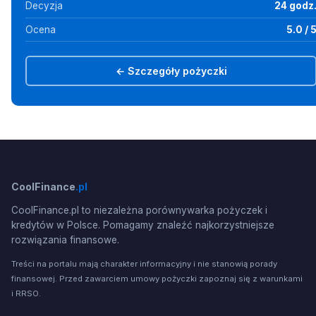
Decyzja
24 godz
Ocena
5.0 / 
← Szczegóły pożyczki
CoolFinance
.pl
CoolFinance.pl to niezależna porównywarka pożyczek i
kredytów w Polsce. Pomagamy znaleźć najkorzystniejsze
rozwiązania finansowe.
Treści na portalu mają charakter informacyjny i nie stanowią porady
finansowej. Przed zawarciem umowy pożyczki zapoznaj się z warunkami
i RRSO.