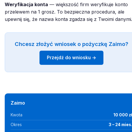
Weryfikacja konta
— większość firm weryfikuje konto
przelewem na 1 grosz. To bezpieczna procedura, ale
upewnij się, że nazwa konta zgadza się z Twoimi danymi
Chcesz złożyć wniosek o pożyczkę Zaimo?
Przejdź do wniosku →
Zaimo
Kwota
10 000 z
Okres
3 – 24 mies