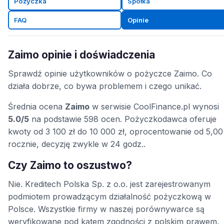
Pożyczka
Spółka
FAQ
Opinie
Zaimo opinie i doświadczenia
Sprawdź opinie użytkowników o pożyczce Zaimo. Co
działa dobrze, co bywa problemem i czego unikać.
Średnia ocena
Zaimo
w serwisie CoolFinance.pl wynosi
5.0/5
na podstawie 598 ocen. Pożyczkodawca oferuje
kwoty od 3 100 zł do 10 000 zł, oprocentowanie od 5,0
rocznie, decyzję zwykle w 24 godz..
Czy Zaimo to oszustwo?
Nie. Kreditech Polska Sp. z o.o. jest zarejestrowanym
podmiotem prowadzącym działalność pożyczkową w
Polsce. Wszystkie firmy w naszej porównywarce są
weryfikowane pod kątem zgodności z polskim prawem.