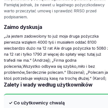
Pamiętaj jednak, że nawet u legalnego pożyczkodawcy
warto przeczytać umowę i sprawdzić RRSO przed
podpisaniem.
Zaimo dyskusja
„Ja jestem zadowolony to już moja druga pożyczka
pierwsza wziąłem 4000 tyś i musiałem oddać 8100
wiecbardzo dużo na 12 rat Ale druga pożyczka to 5080 
na 12 rat i tylko 1790 zł więcej do spłaty więc tutaj już
trafedi nie ma.“ (Andrzej); „Firma godna
polecenia,Wszystko odbywa się szybko,miło i bez
problemów,Serdecznie polecam.“ (Bozena); „Polecam ja
ktoś potrzebuje większą kasę na trochę dłużej.“ (Karol);
Zalety i wady według użytkowników
✓ Co użytkownicy chwalą