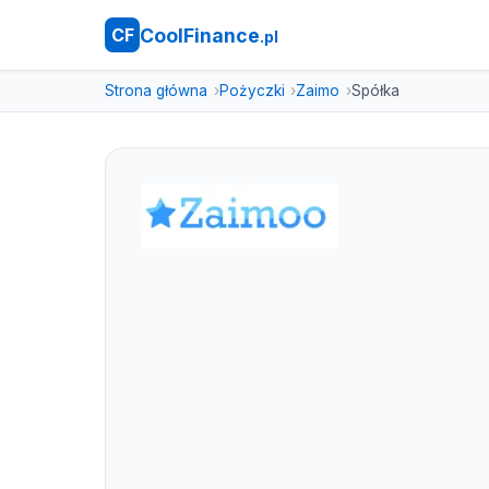
CoolFinance
CF
.pl
Strona główna
Pożyczki
Zaimo
Spółka