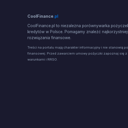
CoolFinance
.pl
CoolFinance.pl to niezależna porównywarka pożyczek
kredytów w Polsce. Pomagamy znaleźć najkorzystniej
rozwiązania finansowe.
Treści na portalu mają charakter informacyjny i nie stanowią p
finansowej. Przed zawarciem umowy pożyczki zapoznaj się z
warunkami i RRSO.