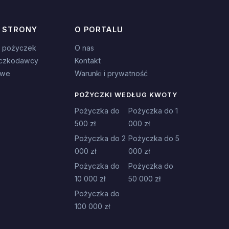
 STRONY
O PORTALU
 pożyczek
O nas
czkodawcy
Kontakt
owe
Warunki i prywatność
POŻYCZKI WEDŁUG KWOTY
Pożyczka do
Pożyczka do 1
500 zł
000 zł
Pożyczka do 2
Pożyczka do 5
000 zł
000 zł
Pożyczka do
Pożyczka do
10 000 zł
50 000 zł
Pożyczka do
100 000 zł