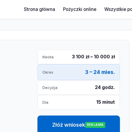
Strona główna
Pożyczki online
Wszystkie p
3 100 zł – 10 000 zł
Kwota
3 – 24 mies.
Okres
24 godz.
Decyzja
15 minut
Dla
Złóż wniosek
REKLAMA