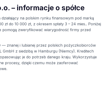
.o. – informacje o spółce
a działający na polskim rynku finansowym pod marką
0 zł do 10 000 zł, z okresem spłaty 3 – 24 mies.. Poniżej
óre pomogą zweryfikować wiarygodność firmy przed
— znanej i lubianej przez polskich pożyczkobiorców
SL GmbH z siedzibą w Hamburgu (Niemcy). Kreditech
opasowując je do potrzeb danego kraju. Wykorzystuje
ane procesy, dzięki czemu może zaoferować
owe.