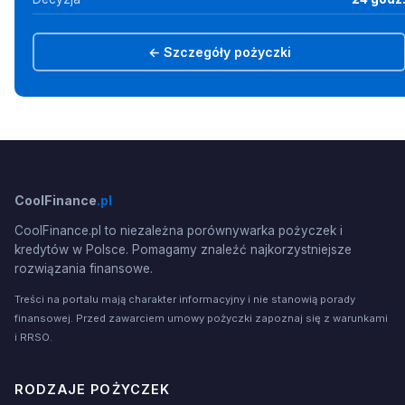
← Szczegóły pożyczki
CoolFinance
.pl
CoolFinance.pl to niezależna porównywarka pożyczek i
kredytów w Polsce. Pomagamy znaleźć najkorzystniejsze
rozwiązania finansowe.
Treści na portalu mają charakter informacyjny i nie stanowią porady
finansowej. Przed zawarciem umowy pożyczki zapoznaj się z warunkami
i RRSO.
RODZAJE POŻYCZEK