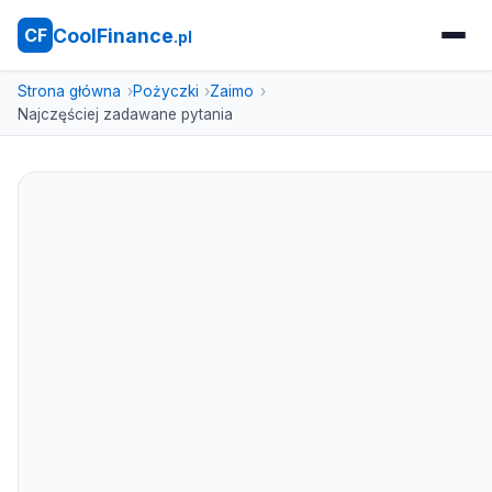
CoolFinance
CF
.pl
Strona główna
Pożyczki
Zaimo
Najczęściej zadawane pytania