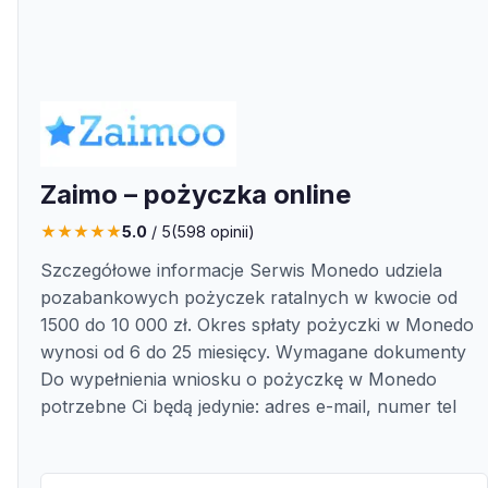
Zaimo – pożyczka online
★
★
★
★
★
5.0
/ 5
(
598
opinii)
Szczegółowe informacje Serwis Monedo udziela
pozabankowych pożyczek ratalnych w kwocie od
1500 do 10 000 zł. Okres spłaty pożyczki w Monedo
wynosi od 6 do 25 miesięcy. Wymagane dokumenty
Do wypełnienia wniosku o pożyczkę w Monedo
potrzebne Ci będą jedynie: adres e-mail, numer tel