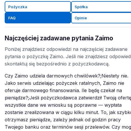
Pożyczka
Spółka
FAQ
Opinie
Najczęściej zadawane pytania Zaimo
Poniżej znajdziesz odpowiedzi na najczęściej zadawane
pytania o pożyczkę Zaimo. Jeśli nie znajdziesz odpowied
skontaktuj się bezpośrednio z pożyczkodawcą.
Czy Zaimo udziela darmowych chwilówek?;Niestety nie.
Jako serwis udzielając pożyczek ratalnych, Zaimo nie
oferuje darmowego finansowania. Ile będę czekał na
pieniądze?;Jeśli pożyczkodawca zatwierdził Twoją ofertę
wszystkie dane we wniosku są poprawne — wypłata
zostanie zrealizowana w ciągu kilku minut. To, jak szybk
otrzymasz pieniądze, zależy jednak od godzin pracy
Twojego banku oraz terminów sesji przelewów. Czy mo