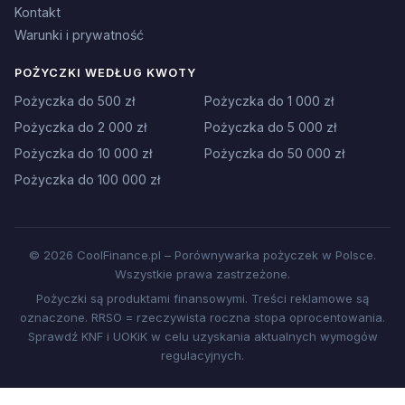
Kontakt
Warunki i prywatność
POŻYCZKI WEDŁUG KWOTY
Pożyczka do 500 zł
Pożyczka do 1 000 zł
Pożyczka do 2 000 zł
Pożyczka do 5 000 zł
Pożyczka do 10 000 zł
Pożyczka do 50 000 zł
Pożyczka do 100 000 zł
© 2026 CoolFinance.pl – Porównywarka pożyczek w Polsce.
Wszystkie prawa zastrzeżone.
Pożyczki są produktami finansowymi. Treści reklamowe są
oznaczone. RRSO = rzeczywista roczna stopa oprocentowania.
Sprawdź KNF i UOKiK w celu uzyskania aktualnych wymogów
regulacyjnych.