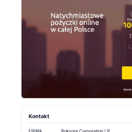
Kontakt
Roksore Corporation LP
FIRMA