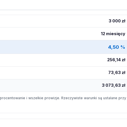
3 000 zł
12 miesięcy
4,50 %
256,14 zł
73,63 zł
3 073,63 zł
procentowanie i wszelkie prowizje. Rzeczywiste warunki są ustalane przy