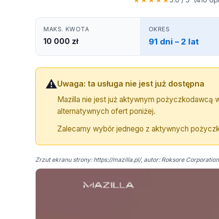
MAKS. KWOTA
OKRES
10 000 zł
91 dni – 2 lat
⚠️
Uwaga: ta usługa nie jest już dostępna
Mazilla nie jest już aktywnym pożyczkodawcą w
alternatywnych ofert poniżej.
Zalecamy wybór jednego z aktywnych pożyc
Zrzut ekranu strony: https://mazilla.pl/, autor: Roksore Corporation