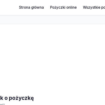
Strona główna
Pożyczki online
Wszystkie p
ek o pożyczkę
nii)