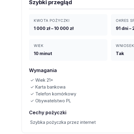
Szybki przegląd
KWOTA POŻYCZKI
OKRES S
1 000 zł – 10 000 zł
91 dni – 
WIEK
WNIOSEK
10 minut
Tak
Wymagania
✓ Wiek 21+
✓ Karta bankowa
✓ Telefon komórkowy
✓ Obywatelstwo PL
Cechy pożyczki
Szybka pożyczka przez internet