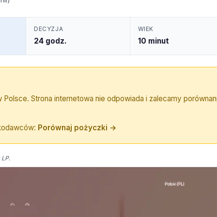
DECYZJA
WIEK
24 godz.
10 minut
 Polsce. Strona internetowa nie odpowiada i zalecamy porównan
zkodawców:
Porównaj pożyczki →
 LP.