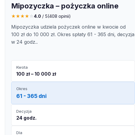
Mipozyczka – pożyczka online
★
★
★
★
☆
4.0
/ 5
(
408
opinii)
Mipozyczka udziela pożyczek online w kwocie od
100 zł do 10 000 zł. Okres spłaty 61 - 365 dni, decyzja
w 24 godz..
Kwota
100 zł – 10 000 zł
Okres
61 - 365 dni
Decyzja
24 godz.
Dla