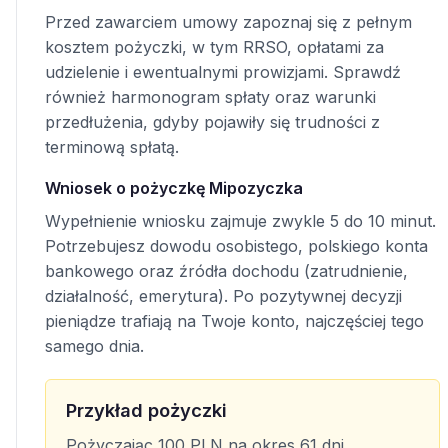
Przed zawarciem umowy zapoznaj się z pełnym
kosztem pożyczki, w tym RRSO, opłatami za
udzielenie i ewentualnymi prowizjami. Sprawdź
również harmonogram spłaty oraz warunki
przedłużenia, gdyby pojawiły się trudności z
terminową spłatą.
Wniosek o pożyczkę Mipozyczka
Wypełnienie wniosku zajmuje zwykle 5 do 10 minut.
Potrzebujesz dowodu osobistego, polskiego konta
bankowego oraz źródła dochodu (zatrudnienie,
działalność, emerytura). Po pozytywnej decyzji
pieniądze trafiają na Twoje konto, najczęściej tego
samego dnia.
Przykład pożyczki
Pożyczając 100 PLN na okres 61 dni,