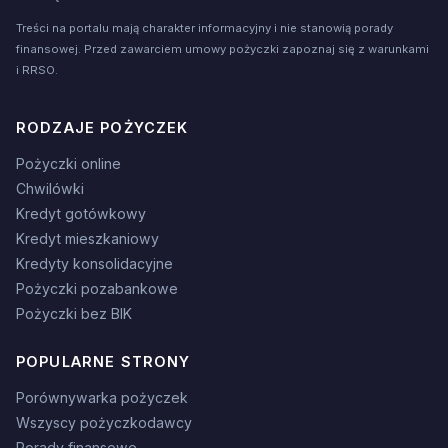
Treści na portalu mają charakter informacyjny i nie stanowią porady
finansowej. Przed zawarciem umowy pożyczki zapoznaj się z warunkami
i RRSO.
RODZAJE POŻYCZEK
Pożyczki online
Chwilówki
Kredyt gotówkowy
Kredyt mieszkaniowy
Kredyty konsolidacyjne
Pożyczki pozabankowe
Pożyczki bez BIK
POPULARNE STRONY
Porównywarka pożyczek
Wszyscy pożyczkodawcy
Porady finansowe