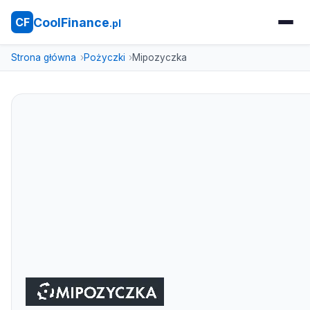
CoolFinance
CF
.pl
Strona główna
Pożyczki
Mipozyczka