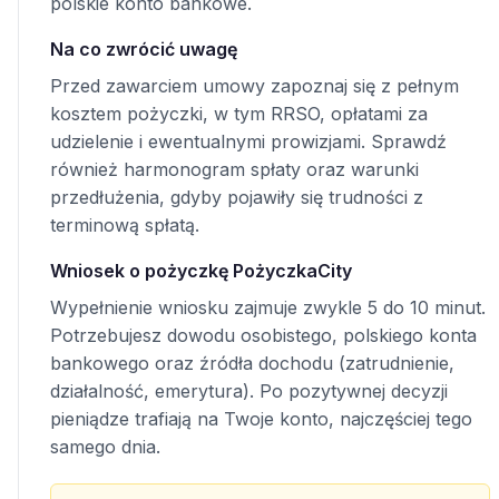
polskie konto bankowe.
Na co zwrócić uwagę
Przed zawarciem umowy zapoznaj się z pełnym
kosztem pożyczki, w tym RRSO, opłatami za
udzielenie i ewentualnymi prowizjami. Sprawdź
również harmonogram spłaty oraz warunki
przedłużenia, gdyby pojawiły się trudności z
terminową spłatą.
Wniosek o pożyczkę PożyczkaCity
Wypełnienie wniosku zajmuje zwykle 5 do 10 minut.
Potrzebujesz dowodu osobistego, polskiego konta
bankowego oraz źródła dochodu (zatrudnienie,
działalność, emerytura). Po pozytywnej decyzji
pieniądze trafiają na Twoje konto, najczęściej tego
samego dnia.