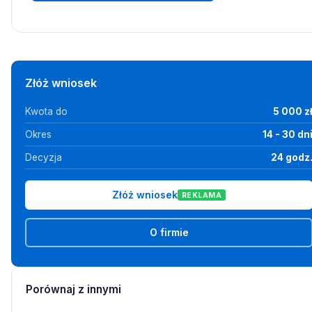
Złóż wniosek
Kwota do
5 000 z
Okres
14 - 30 dn
Decyzja
24 godz
Złóż wniosek
REKLAMA
O firmie
Porównaj z innymi