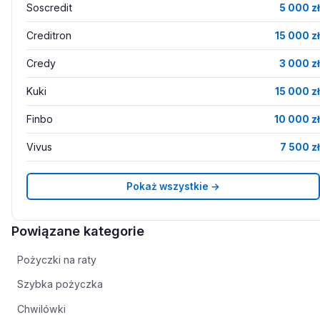
Soscredit
5 000 zł
Creditron
15 000 zł
Credy
3 000 zł
Kuki
15 000 zł
Finbo
10 000 zł
Vivus
7 500 zł
Pokaż wszystkie →
Powiązane kategorie
Pożyczki na raty
Szybka pożyczka
Chwilówki