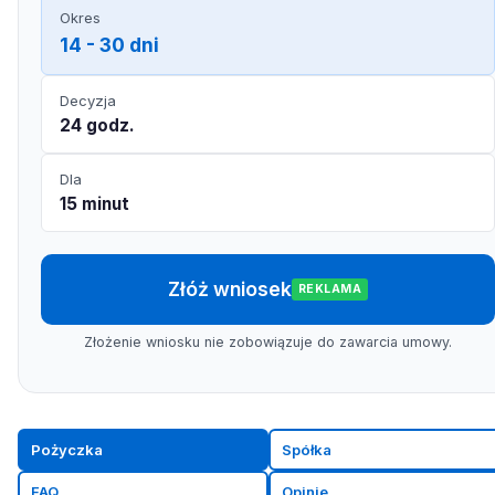
Okres
14 - 30 dni
Decyzja
24 godz.
Dla
15 minut
Złóż wniosek
REKLAMA
Złożenie wniosku nie zobowiązuje do zawarcia umowy.
Pożyczka
Spółka
FAQ
Opinie