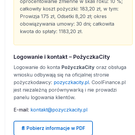
oprocentowanie zmienne w skali roku: 10 %;
całkowity koszt pożyczki: 183,20 zł, w tym:
Prowizja 175 zł, Odsetki 8,20 zł; okres
obowiązywania umowy: 30 dni; całkowita
kwota do spłaty: 1183,20 zł.
Logowanie i kontakt – PożyczkaCity
Logowanie do konta
PożyczkaCity
oraz obsługa
wniosku odbywają się na oficjalnej stronie
pożyczkodawcy:
pozyczkacity.pl
. CoolFinance.pl
jest niezależną porównywarką i nie prowadzi
panelu logowania klientów.
E-mail:
kontakt@pozyczkacity.pl
📄 Pobierz informacje w PDF