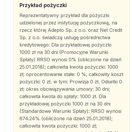
Przykład pożyczki
Reprezentatywny przykład dla pożyczki
udzielonej przez instytucję pożyczkową, na
rzecz której Adepto Sp. z o.o. oraz Net Credit
Sp. z o.o. świadczą usługę pośrednictwa
kredytowego: Dla przykładowej pożyczki
1000 zł na 30 dni (Promocyjne Warunki
Spłaty) RRSO wynosi 0% (obliczone na dzień
25.01.2018); całkowita kwota pożyczki: 1000
zł; oprocentowanie stałe: 0 %; całkowity koszt
pożyczki: 0 zł, w tym: Prowizja 0 zł, Odsetki 0
zł; okres obowiązywania umowy: 30 dni;
całkowita kwota do spłaty: 1000 zł. Dla
przykładowej pożyczki 1000 zł na 30 dni
(Standardowe Warunki Spłaty): RRSO wynosi
674.24% (obliczone na dzień 25.01.2018);
całkowita kwota pożyczki: 1000 zł;