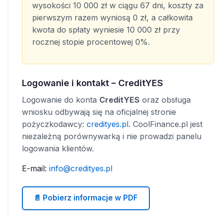
wysokości 10 000 zł w ciągu 67 dni, koszty za
pierwszym razem wyniosą 0 zł, a całkowita
kwota do spłaty wyniesie 10 000 zł przy
rocznej stopie procentowej 0%.
Logowanie i kontakt – CreditYES
Logowanie do konta
CreditYES
oraz obsługa
wniosku odbywają się na oficjalnej stronie
pożyczkodawcy:
credityes.pl
. CoolFinance.pl jest
niezależną porównywarką i nie prowadzi panelu
logowania klientów.
E-mail:
info@credityes.pl
📄 Pobierz informacje w PDF