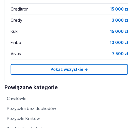
Creditron
15 000 zł
Credy
3 000 zł
Kuki
15 000 zł
Finbo
10 000 zł
Vivus
7 500 zł
Pokaż wszystkie →
Powiązane kategorie
Chwilówki
Pożyczka bez dochodów
Pożyczki Kraków