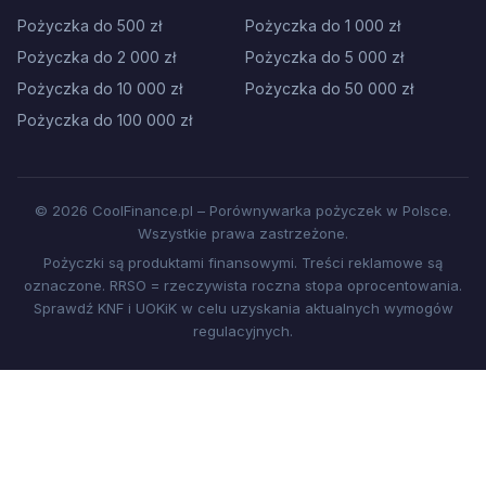
Pożyczka do 500 zł
Pożyczka do 1 000 zł
Pożyczka do 2 000 zł
Pożyczka do 5 000 zł
Pożyczka do 10 000 zł
Pożyczka do 50 000 zł
Pożyczka do 100 000 zł
© 2026 CoolFinance.pl – Porównywarka pożyczek w Polsce.
Wszystkie prawa zastrzeżone.
Pożyczki są produktami finansowymi. Treści reklamowe są
oznaczone. RRSO = rzeczywista roczna stopa oprocentowania.
Sprawdź KNF i UOKiK w celu uzyskania aktualnych wymogów
regulacyjnych.