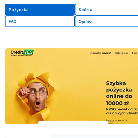
Pożyczka
Spółka
FAQ
Opinie