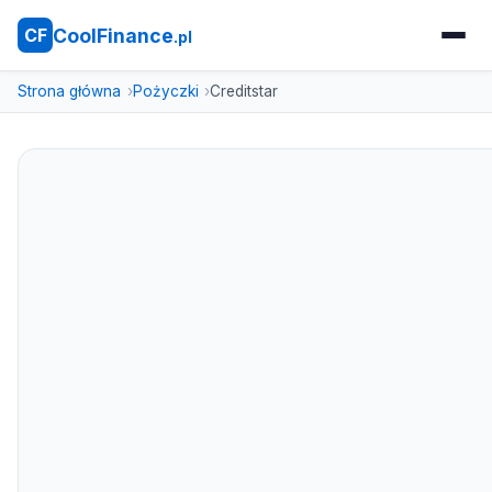
CoolFinance
CF
.pl
Strona główna
Pożyczki
Creditstar