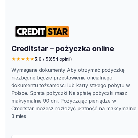
Creditstar – pożyczka online
★
★
★
★
★
5.0
/ 5
(
654
opinii)
Wymagane dokumenty Aby otrzymać pożyczkę
niezbędne będzie przestawienie oficjalnego
dokumentu tożsamości lub karty stałego pobytu w
Polsce. Spłata pożyczki Na spłatę pożyczki masz
maksymalnie 90 dni. Pożyczając pieniądze w
Creditstar możesz rozłożyć płatność na maksymalnie
3 mies