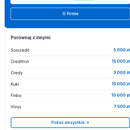
O firmie
Porównaj z innymi
Soscredit
5 000 zł
Creditron
15 000 zł
Credy
3 000 zł
Kuki
15 000 zł
Finbo
10 000 zł
Vivus
7 500 zł
Pokaż wszystkie →