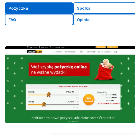
Pożyczka
Spółka
FAQ
Opinie