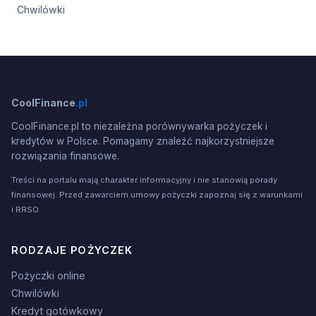
Chwilówki
CoolFinance
.pl
CoolFinance.pl to niezależna porównywarka pożyczek i
kredytów w Polsce. Pomagamy znaleźć najkorzystniejsze
rozwiązania finansowe.
Treści na portalu mają charakter informacyjny i nie stanowią porady
finansowej. Przed zawarciem umowy pożyczki zapoznaj się z warunkami
i RRSO.
RODZAJE POŻYCZEK
Pożyczki online
Chwilówki
Kredyt gotówkowy