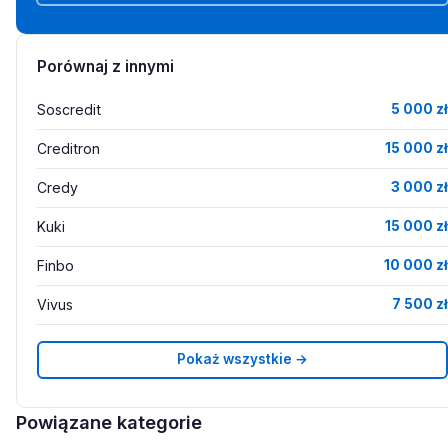
Porównaj z innymi
Soscredit
5 000 zł
Creditron
15 000 zł
Credy
3 000 zł
Kuki
15 000 zł
Finbo
10 000 zł
Vivus
7 500 zł
Pokaż wszystkie →
Powiązane kategorie