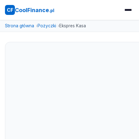
CoolFinance
CF
.pl
Strona główna
Pożyczki
Ekspres Kasa