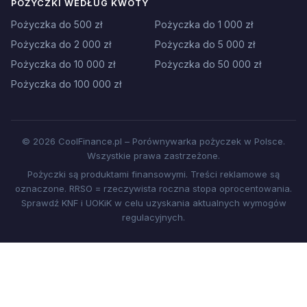
POŻYCZKI WEDŁUG KWOTY
Pożyczka do 500 zł
Pożyczka do 1 000 zł
Pożyczka do 2 000 zł
Pożyczka do 5 000 zł
Pożyczka do 10 000 zł
Pożyczka do 50 000 zł
Pożyczka do 100 000 zł
© 2026 CoolFinance.pl – Porównywarka pożyczek w Polsce.
Wszystkie prawa zastrzeżone.
Pożyczki są produktami finansowymi. Treści reklamowe są
oznaczone. RRSO = rzeczywista roczna stopa oprocentowania.
Sprawdź KNF i UOKiK w celu uzyskania aktualnych wymogów
regulacyjnych.