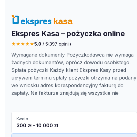
Ekspres Kasa – pożyczka online
★
★
★
★
★
5.0
/ 5
(
397
opinii)
Wymagane dokumenty Pożyczkodawca nie wymaga
żadnych dokumentów, oprócz dowodu osobistego.
Spłata pożyczki Każdy klient Ekspres Kasy przed
upływem terminu spłaty pożyczki otrzyma na podany
we wniosku adres korespondencyjny fakturę do
zapłaty. Na fakturze znajdują się wszystkie nie
Kwota
300 zł – 10 000 zł