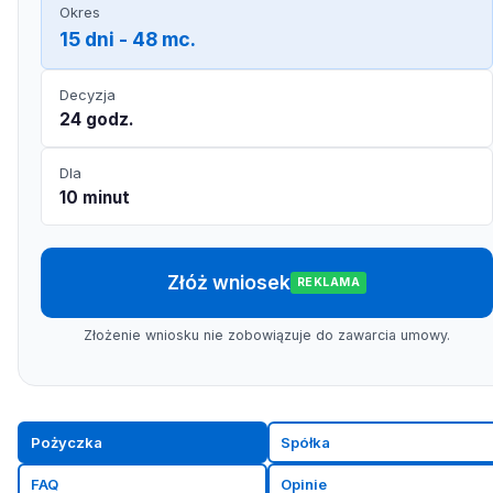
Okres
15 dni - 48 mc.
Decyzja
24 godz.
Dla
10 minut
Złóż wniosek
REKLAMA
Złożenie wniosku nie zobowiązuje do zawarcia umowy.
Pożyczka
Spółka
FAQ
Opinie