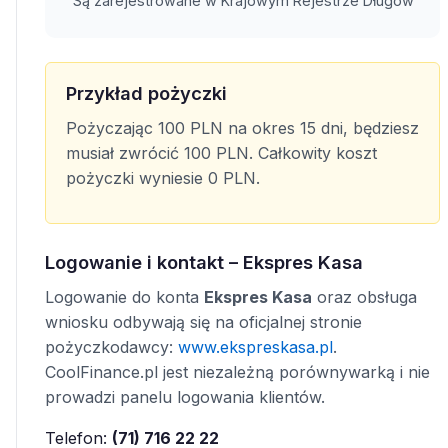
Są zarejestrowane w Krajowym Rejestrze Długów
Przykład pożyczki
Pożyczając 100 PLN na okres 15 dni, będziesz
musiał zwrócić 100 PLN. Całkowity koszt
pożyczki wyniesie 0 PLN.
Logowanie i kontakt – Ekspres Kasa
Logowanie do konta
Ekspres Kasa
oraz obsługa
wniosku odbywają się na oficjalnej stronie
pożyczkodawcy:
www.ekspreskasa.pl
.
CoolFinance.pl jest niezależną porównywarką i nie
prowadzi panelu logowania klientów.
Telefon:
(71) 716 22 22