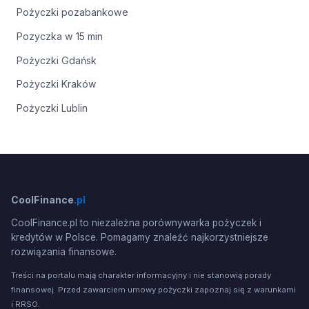
Pożyczki pozabankowe
Pozyczka w 15 min
Pożyczki Gdańsk
Pożyczki Kraków
Pożyczki Lublin
CoolFinance
.pl
CoolFinance.pl to niezależna porównywarka pożyczek i
kredytów w Polsce. Pomagamy znaleźć najkorzystniejsze
rozwiązania finansowe.
Treści na portalu mają charakter informacyjny i nie stanowią porady
finansowej. Przed zawarciem umowy pożyczki zapoznaj się z warunkami
i RRSO.