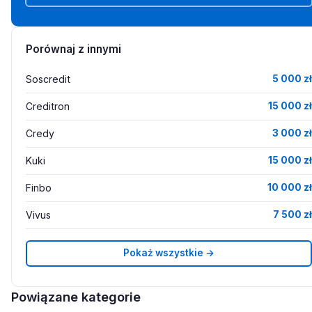
Porównaj z innymi
Soscredit
5 000 zł
Creditron
15 000 zł
Credy
3 000 zł
Kuki
15 000 zł
Finbo
10 000 zł
Vivus
7 500 zł
Pokaż wszystkie →
Powiązane kategorie