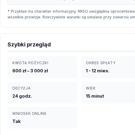
* Przykład ma charakter informacyjny. RRSO uwzględnia oprocentowan
wszelkie prowizje. Rzeczywiste warunki są ustalane przy zawarciu u
Szybki przegląd
KWOTA POŻYCZKI
OKRES SPŁATY
600 zł – 3 000 zł
1 - 12 mies.
DECYZJA
WIEK
24 godz.
15 minut
WNIOSEK ONLINE
Tak