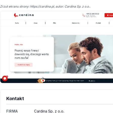
Zrzut ekranu strony: https://cardina.pl, autor: Cardina Sp. z o.o..
Kontakt
Cardina Sp. z o.o.
FIRMA