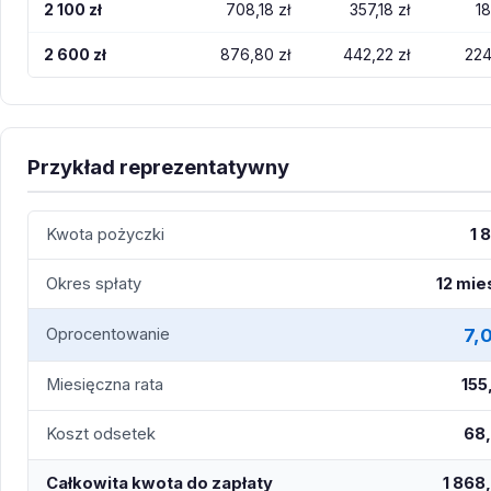
2 100 zł
708,18 zł
357,18 zł
18
2 600 zł
876,80 zł
442,22 zł
224
Przykład reprezentatywny
Kwota pożyczki
1 
Okres spłaty
12 mie
7,
Oprocentowanie
Miesięczna rata
155
Koszt odsetek
68,
Całkowita kwota do zapłaty
1 868,