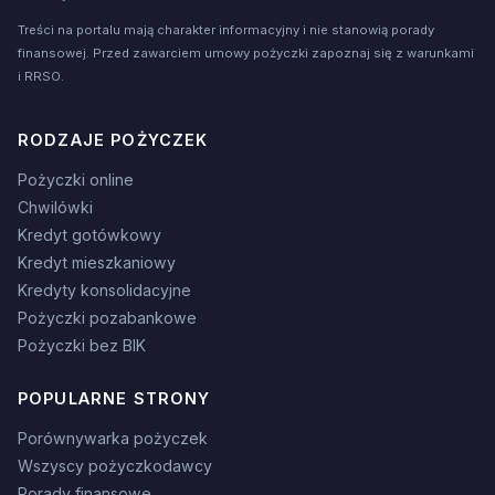
Treści na portalu mają charakter informacyjny i nie stanowią porady
finansowej. Przed zawarciem umowy pożyczki zapoznaj się z warunkami
i RRSO.
RODZAJE POŻYCZEK
Pożyczki online
Chwilówki
Kredyt gotówkowy
Kredyt mieszkaniowy
Kredyty konsolidacyjne
Pożyczki pozabankowe
Pożyczki bez BIK
POPULARNE STRONY
Porównywarka pożyczek
Wszyscy pożyczkodawcy
Porady finansowe