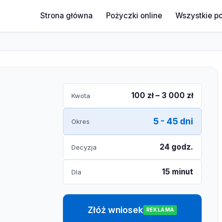
Strona główna
Pożyczki online
Wszystkie p
100 zł – 3 000 zł
Kwota
5 - 45 dni
Okres
24 godz.
Decyzja
15 minut
Dla
Złóż wniosek
REKLAMA