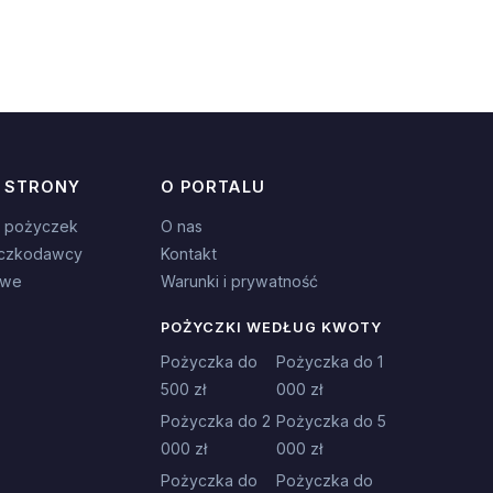
 STRONY
O PORTALU
 pożyczek
O nas
czkodawcy
Kontakt
owe
Warunki i prywatność
POŻYCZKI WEDŁUG KWOTY
Pożyczka do
Pożyczka do 1
500 zł
000 zł
Pożyczka do 2
Pożyczka do 5
000 zł
000 zł
Pożyczka do
Pożyczka do