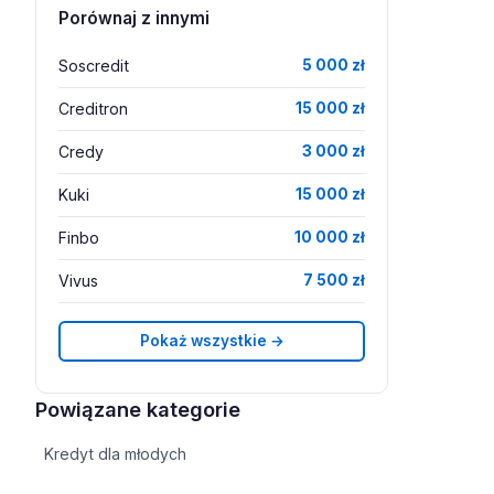
Porównaj z innymi
Soscredit
5 000 zł
Creditron
15 000 zł
Credy
3 000 zł
Kuki
15 000 zł
Finbo
10 000 zł
Vivus
7 500 zł
Pokaż wszystkie →
Powiązane kategorie
Kredyt dla młodych