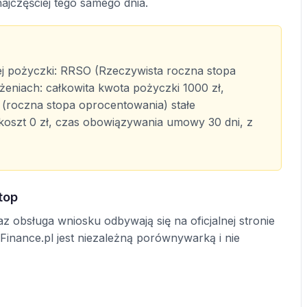
najczęściej tego samego dnia.
ej pożyczki: RRSO (Rzeczywista roczna stopa
eniach: całkowita kwota pożyczki 1000 zł,
 (roczna stopa oprocentowania) stałe
koszt 0 zł, czas obowiązywania umowy 30 dni, z
top
z obsługa wniosku odbywają się na oficjalnej stronie
lFinance.pl jest niezależną porównywarką i nie