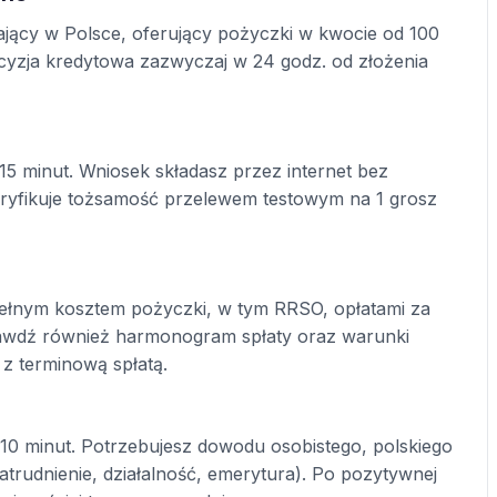
ący w Polsce, oferujący pożyczki w kwocie od 100
 Decyzja kredytowa zazwyczaj w 24 godz. od złożenia
15 minut. Wniosek składasz przez internet bez
yfikuje tożsamość przelewem testowym na 1 grosz
ełnym kosztem pożyczki, w tym RRSO, opłatami za
prawdź również harmonogram spłaty oraz warunki
 z terminową spłatą.
10 minut. Potrzebujesz dowodu osobistego, polskiego
rudnienie, działalność, emerytura). Po pozytywnej