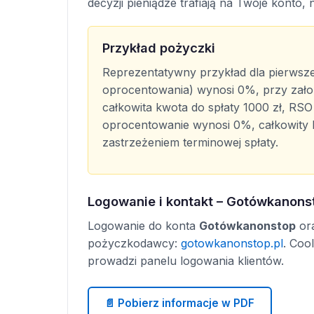
decyzji pieniądze trafiają na Twoje konto, 
Przykład pożyczki
Reprezentatywny przykład dla pierwsz
oprocentowania) wynosi 0%, przy założ
całkowita kwota do spłaty 1000 zł, RSO
oprocentowanie wynosi 0%, całkowity 
zastrzeżeniem terminowej spłaty.
Logowanie i kontakt – Gotówkanons
Logowanie do konta
Gotówkanonstop
ora
pożyczkodawcy:
gotowkanonstop.pl
. Coo
prowadzi panelu logowania klientów.
📄 Pobierz informacje w PDF