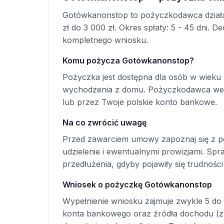
Gotówkanonstop to pożyczkodawca działaj
zł do 3 000 zł. Okres spłaty: 5 - 45 dni.
kompletnego wniosku.
Komu pożycza Gotówkanonstop?
Pożyczka jest dostępna dla osób w wieku 
wychodzenia z domu. Pożyczkodawca wer
lub przez Twoje polskie konto bankowe.
Na co zwrócić uwagę
Przed zawarciem umowy zapoznaj się z p
udzielenie i ewentualnymi prowizjami. S
przedłużenia, gdyby pojawiły się trudności
Wniosek o pożyczkę Gotówkanonstop
Wypełnienie wniosku zajmuje zwykle 5 do 
konta bankowego oraz źródła dochodu (zat