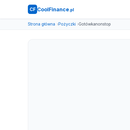
CoolFinance
CF
.pl
Strona główna
Pożyczki
Gotówkanonstop