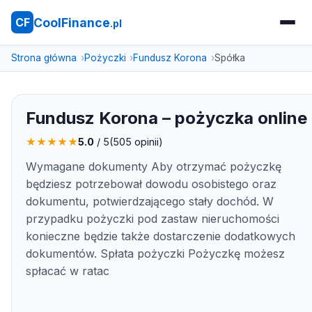
CoolFinance
CF
.pl
Strona główna
Pożyczki
Fundusz Korona
Spółka
Fundusz Korona – pożyczka online
★
★
★
★
★
5.0
/ 5
(
505
opinii)
Wymagane dokumenty Aby otrzymać pożyczkę
będziesz potrzebował dowodu osobistego oraz
dokumentu, potwierdzającego stały dochód. W
przypadku pożyczki pod zastaw nieruchomości
konieczne będzie także dostarczenie dodatkowych
dokumentów. Spłata pożyczki Pożyczkę możesz
spłacać w ratac