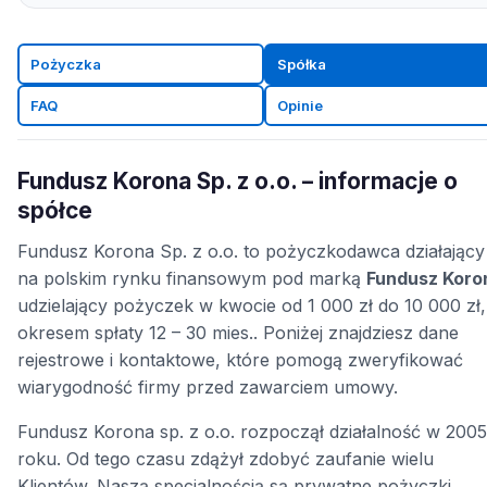
Pożyczka
Spółka
FAQ
Opinie
Fundusz Korona Sp. z o.o. – informacje o
spółce
Fundusz Korona Sp. z o.o. to pożyczkodawca działający
na polskim rynku finansowym pod marką
Fundusz Koro
udzielający pożyczek w kwocie od 1 000 zł do 10 000 zł,
okresem spłaty 12 – 30 mies.. Poniżej znajdziesz dane
rejestrowe i kontaktowe, które pomogą zweryfikować
wiarygodność firmy przed zawarciem umowy.
Fundusz Korona sp. z o.o. rozpoczął działalność w 2005
roku. Od tego czasu zdążył zdobyć zaufanie wielu
Klientów. Naszą specjalnością są prywatne pożyczki