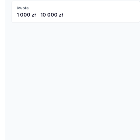
Kwota
1 000 zł – 10 000 zł