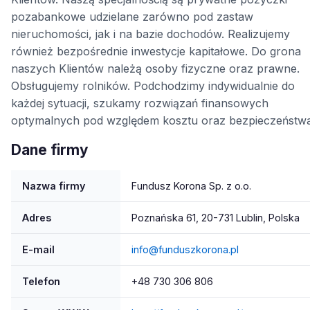
pozabankowe udzielane zarówno pod zastaw
nieruchomości, jak i na bazie dochodów. Realizujemy
również bezpośrednie inwestycje kapitałowe. Do grona
naszych Klientów należą osoby fizyczne oraz prawne.
Obsługujemy rolników. Podchodzimy indywidualnie do
każdej sytuacji, szukamy rozwiązań finansowych
optymalnych pod względem kosztu oraz bezpieczeństwa
Dane firmy
Nazwa firmy
Fundusz Korona Sp. z o.o.
Adres
Poznańska 61, 20-731 Lublin, Polska
E-mail
info@funduszkorona.pl
Telefon
+48 730 306 806