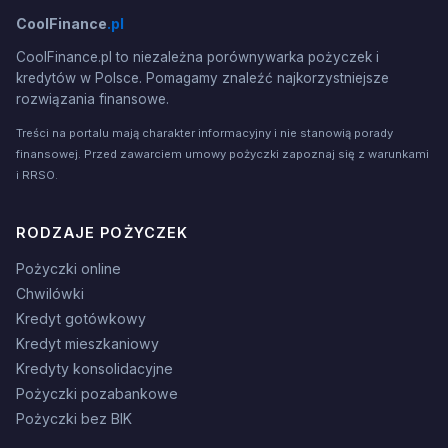
CoolFinance
.pl
CoolFinance.pl to niezależna porównywarka pożyczek i
kredytów w Polsce. Pomagamy znaleźć najkorzystniejsze
rozwiązania finansowe.
Treści na portalu mają charakter informacyjny i nie stanowią porady
finansowej. Przed zawarciem umowy pożyczki zapoznaj się z warunkami
i RRSO.
RODZAJE POŻYCZEK
Pożyczki online
Chwilówki
Kredyt gotówkowy
Kredyt mieszkaniowy
Kredyty konsolidacyjne
Pożyczki pozabankowe
Pożyczki bez BIK