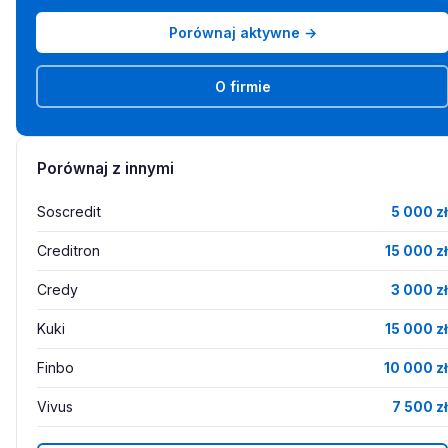
Porównaj aktywne →
O firmie
Porównaj z innymi
Soscredit
5 000 zł
Creditron
15 000 zł
Credy
3 000 zł
Kuki
15 000 zł
Finbo
10 000 zł
Vivus
7 500 zł