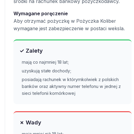
środki na rachunek bankowy pożyczkodawcy.
Wymagane poręczenie
Aby otrzymać pożyczkę w Pożyczka Koliber
wymagane jest zabezpieczenie w postaci weksla.
✓ Zalety
mają co najmniej 18 lat;
uzyskują stałe dochody;
posiadają rachunek w którymkolwiek z polskich
banków oraz aktywny numer telefonu w jednej z
sieci telefonii komórkowej
✗ Wady
mają mniej niż 18 lat;