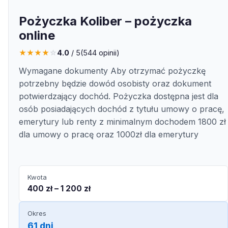
Pożyczka Koliber – pożyczka
online
★
★
★
★
☆
4.0
/ 5
(
544
opinii)
Wymagane dokumenty Aby otrzymać pożyczkę
potrzebny będzie dowód osobisty oraz dokument
potwierdzający dochód. Pożyczka dostępna jest dla
osób posiadających dochód z tytułu umowy o pracę,
emerytury lub renty z minimalnym dochodem 1800 zł
dla umowy o pracę oraz 1000zł dla emerytury
Kwota
400 zł – 1 200 zł
Okres
61 dni