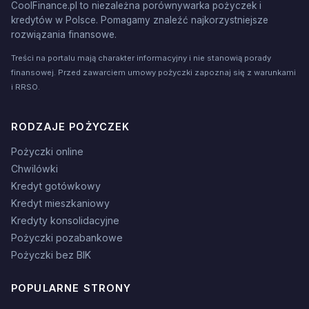
CoolFinance.pl to niezależna porównywarka pożyczek i
kredytów w Polsce. Pomagamy znaleźć najkorzystniejsze
rozwiązania finansowe.
Treści na portalu mają charakter informacyjny i nie stanowią porady
finansowej. Przed zawarciem umowy pożyczki zapoznaj się z warunkami
i RRSO.
RODZAJE POŻYCZEK
Pożyczki online
Chwilówki
Kredyt gotówkowy
Kredyt mieszkaniowy
Kredyty konsolidacyjne
Pożyczki pozabankowe
Pożyczki bez BIK
POPULARNE STRONY