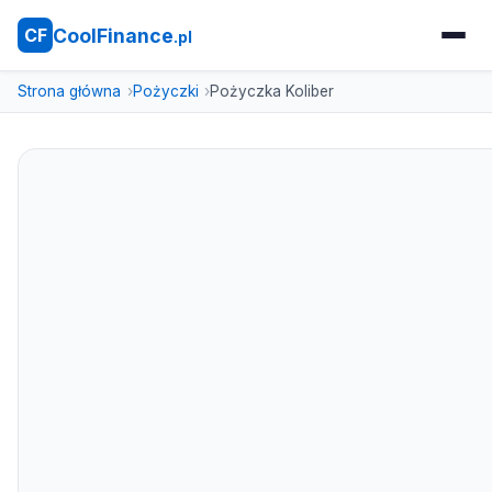
CoolFinance
CF
.pl
Strona główna
Pożyczki
Pożyczka Koliber