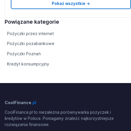
Pokaż wszystkie →
Powiązane kategorie
Pożyczki przez internet
Pożyczki pozabankowe
Pożyczki Poznań
Kredyt konsumpcyjny
CoolFinance
.pl
CoolFinance.pl to niezależna porównywarka pożyczek i
kredytów w Polsce. Pomagamy znaleźć najkorzystniejsze
rozwiązania finansowe.