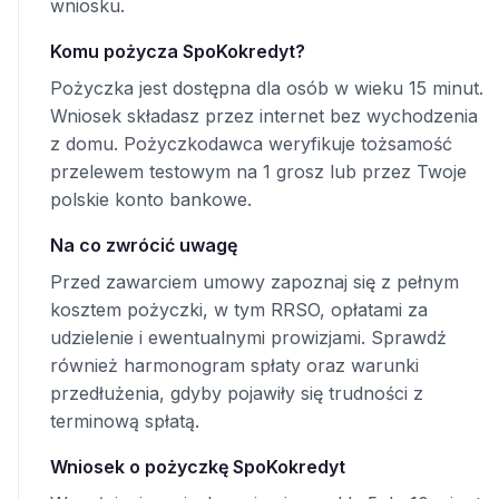
wniosku.
Komu pożycza SpoKokredyt?
Pożyczka jest dostępna dla osób w wieku 15 minut.
Wniosek składasz przez internet bez wychodzenia
z domu. Pożyczkodawca weryfikuje tożsamość
przelewem testowym na 1 grosz lub przez Twoje
polskie konto bankowe.
Na co zwrócić uwagę
Przed zawarciem umowy zapoznaj się z pełnym
kosztem pożyczki, w tym RRSO, opłatami za
udzielenie i ewentualnymi prowizjami. Sprawdź
również harmonogram spłaty oraz warunki
przedłużenia, gdyby pojawiły się trudności z
terminową spłatą.
Wniosek o pożyczkę SpoKokredyt