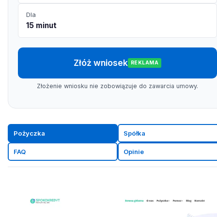
Dla
15 minut
Złóż wniosek
REKLAMA
Złożenie wniosku nie zobowiązuje do zawarcia umowy.
Pożyczka
Spółka
FAQ
Opinie