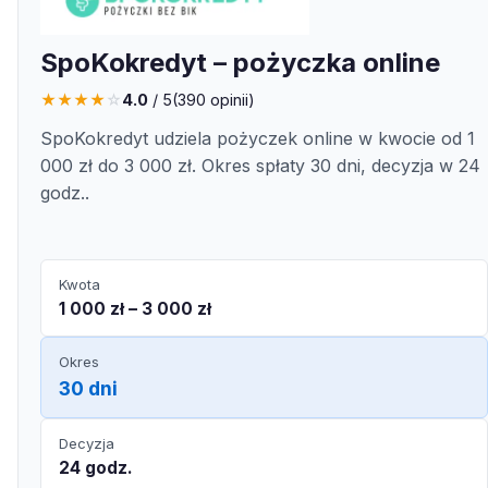
SpoKokredyt – pożyczka online
★
★
★
★
☆
4.0
/ 5
(
390
opinii)
SpoKokredyt udziela pożyczek online w kwocie od 1
000 zł do 3 000 zł. Okres spłaty 30 dni, decyzja w 24
godz..
Kwota
1 000 zł – 3 000 zł
Okres
30 dni
Decyzja
24 godz.