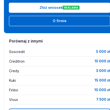
Złóż wniosek
REKLAMA
O firmie
Porównaj z innymi
Soscredit
5 000 zł
Creditron
15 000 zł
Credy
3 000 zł
Kuki
15 000 zł
Finbo
10 000 zł
Vivus
7 500 zł