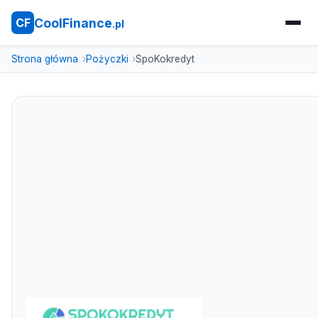
CoolFinance
CF
.pl
Strona główna
Pożyczki
SpoKokredyt