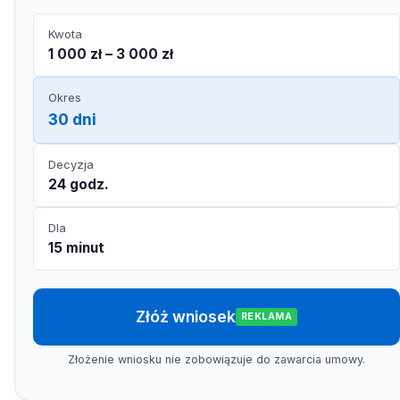
Kwota
1 000 zł – 3 000 zł
Okres
30 dni
Decyzja
24 godz.
Dla
15 minut
Złóż wniosek
REKLAMA
Złożenie wniosku nie zobowiązuje do zawarcia umowy.