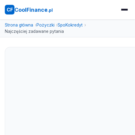
CoolFinance
CF
.pl
Strona główna
Pożyczki
SpoKokredyt
Najczęściej zadawane pytania