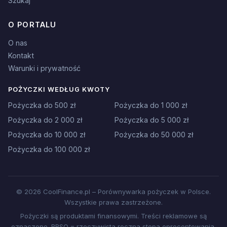
Szukaj
O PORTALU
O nas
Kontakt
Warunki i prywatność
POŻYCZKI WEDŁUG KWOTY
Pożyczka do 500 zł
Pożyczka do 1 000 zł
Pożyczka do 2 000 zł
Pożyczka do 5 000 zł
Pożyczka do 10 000 zł
Pożyczka do 50 000 zł
Pożyczka do 100 000 zł
© 2026 CoolFinance.pl – Porównywarka pożyczek w Polsce.
Wszystkie prawa zastrzeżone.
Pożyczki są produktami finansowymi. Treści reklamowe są
oznaczone. RRSO = rzeczywista roczna stopa oprocentowania.