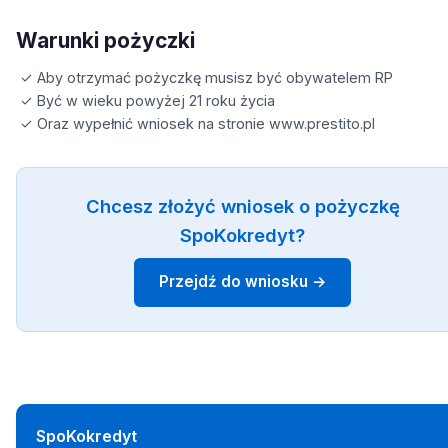
Warunki pożyczki
✓ Aby otrzymać pożyczkę musisz być obywatelem RP
✓ Być w wieku powyżej 21 roku życia
✓ Oraz wypełnić wniosek na stronie www.prestito.pl
Chcesz złożyć wniosek o pożyczkę
SpoKokredyt?
Przejdź do wniosku →
SpoKokredyt