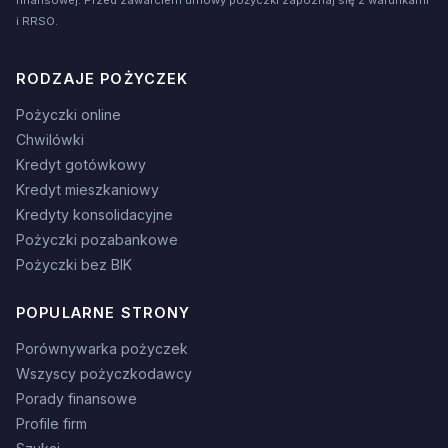
finansowej. Przed zawarciem umowy pożyczki zapoznaj się z warunkami
i RRSO.
RODZAJE POŻYCZEK
Pożyczki online
Chwilówki
Kredyt gotówkowy
Kredyt mieszkaniowy
Kredyty konsolidacyjne
Pożyczki pozabankowe
Pożyczki bez BIK
POPULARNE STRONY
Porównywarka pożyczek
Wszyscy pożyczkodawcy
Porady finansowe
Profile firm