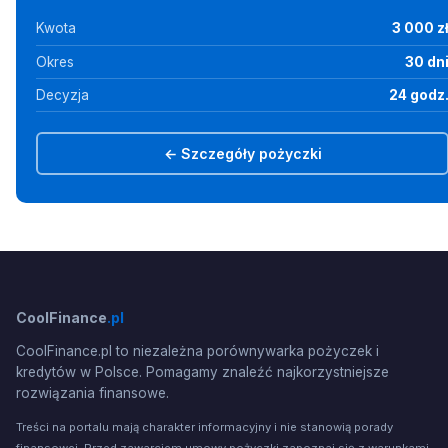
Kwota
3 000 z
Okres
30 dn
Decyzja
24 godz
← Szczegóły pożyczki
CoolFinance
.pl
CoolFinance.pl to niezależna porównywarka pożyczek i
kredytów w Polsce. Pomagamy znaleźć najkorzystniejsze
rozwiązania finansowe.
Treści na portalu mają charakter informacyjny i nie stanowią porady