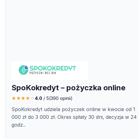
SpoKokredyt – pożyczka online
★
★
★
★
☆
4.0
/ 5
(
390
opinii)
SpoKokredyt udziela pożyczek online w kwocie od 1
000 zł do 3 000 zł. Okres spłaty 30 dni, decyzja w 24
godz..