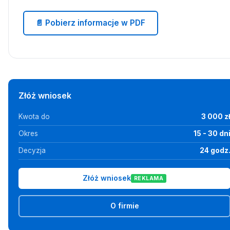
📄 Pobierz informacje w PDF
Złóż wniosek
Kwota do
3 000 z
Okres
15 - 30 dn
Decyzja
24 godz
Złóż wniosek
REKLAMA
O firmie