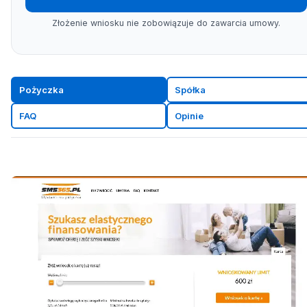
Złożenie wniosku nie zobowiązuje do zawarcia umowy.
Pożyczka
Spółka
FAQ
Opinie