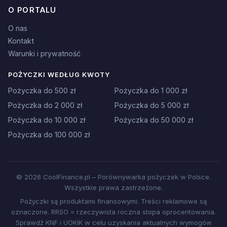
O PORTALU
O nas
Kontakt
Warunki i prywatność
POŻYCZKI WEDŁUG KWOTY
Pożyczka do 500 zł
Pożyczka do 1 000 zł
Pożyczka do 2 000 zł
Pożyczka do 5 000 zł
Pożyczka do 10 000 zł
Pożyczka do 50 000 zł
Pożyczka do 100 000 zł
© 2026 CoolFinance.pl – Porównywarka pożyczek w Polsce.
Wszystkie prawa zastrzeżone.
Pożyczki są produktami finansowymi. Treści reklamowe są
oznaczone. RRSO = rzeczywista roczna stopa oprocentowania.
Sprawdź KNF i UOKiK w celu uzyskania aktualnych wymogów