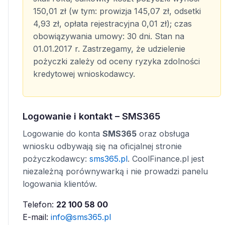
150,01 zł (w tym: prowizja 145,07 zł, odsetki
4,93 zł, opłata rejestracyjna 0,01 zł); czas
obowiązywania umowy: 30 dni. Stan na
01.01.2017 r. Zastrzegamy, że udzielenie
pożyczki zależy od oceny ryzyka zdolności
kredytowej wnioskodawcy.
Logowanie i kontakt – SMS365
Logowanie do konta
SMS365
oraz obsługa
wniosku odbywają się na oficjalnej stronie
pożyczkodawcy:
sms365.pl
. CoolFinance.pl jest
niezależną porównywarką i nie prowadzi panelu
logowania klientów.
Telefon:
22 100 58 00
E-mail:
info@sms365.pl