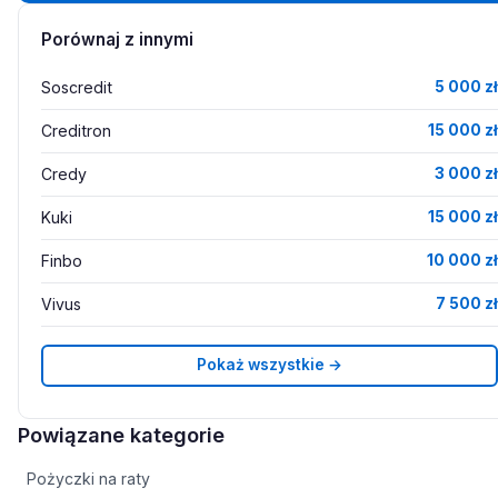
Porównaj z innymi
Soscredit
5 000 zł
Creditron
15 000 zł
Credy
3 000 zł
Kuki
15 000 zł
Finbo
10 000 zł
Vivus
7 500 zł
Pokaż wszystkie →
Powiązane kategorie
Pożyczki na raty