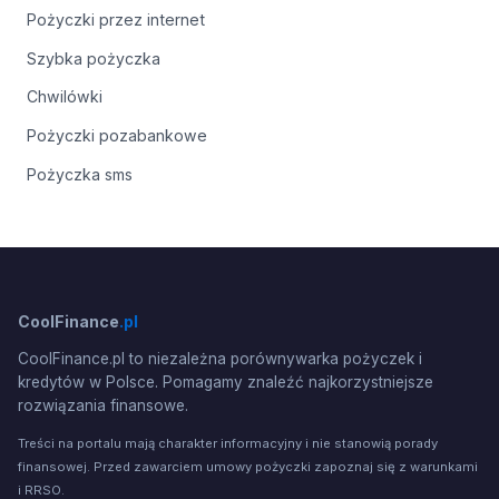
Pożyczki przez internet
Szybka pożyczka
Chwilówki
Pożyczki pozabankowe
Pożyczka sms
CoolFinance
.pl
CoolFinance.pl to niezależna porównywarka pożyczek i
kredytów w Polsce. Pomagamy znaleźć najkorzystniejsze
rozwiązania finansowe.
Treści na portalu mają charakter informacyjny i nie stanowią porady
finansowej. Przed zawarciem umowy pożyczki zapoznaj się z warunkami
i RRSO.