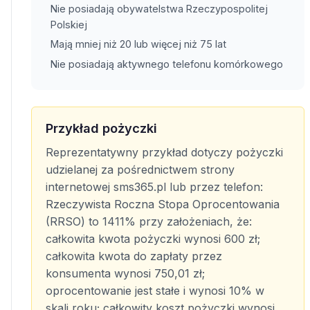
Nie posiadają obywatelstwa Rzeczypospolitej
Polskiej
Mają mniej niż 20 lub więcej niż 75 lat
Nie posiadają aktywnego telefonu komórkowego
Przykład pożyczki
Reprezentatywny przykład dotyczy pożyczki
udzielanej za pośrednictwem strony
internetowej sms365.pl lub przez telefon:
Rzeczywista Roczna Stopa Oprocentowania
(RRSO) to 1411% przy założeniach, że:
całkowita kwota pożyczki wynosi 600 zł;
całkowita kwota do zapłaty przez
konsumenta wynosi 750,01 zł;
oprocentowanie jest stałe i wynosi 10% w
skali roku; całkowity koszt pożyczki wynosi