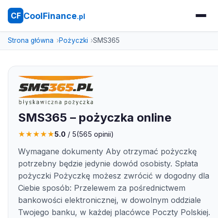
CoolFinance
CF
.pl
Strona główna
Pożyczki
SMS365
SMS365 – pożyczka online
★
★
★
★
★
5.0
/ 5
(
565
opinii)
Wymagane dokumenty Aby otrzymać pożyczkę
potrzebny będzie jedynie dowód osobisty. Spłata
pożyczki Pożyczkę możesz zwrócić w dogodny dla
Ciebie sposób: Przelewem za pośrednictwem
bankowości elektronicznej, w dowolnym oddziale
Twojego banku, w każdej placówce Poczty Polskiej.