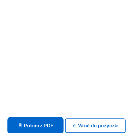
📄 Pobierz PDF
← Wróć do pożyczki