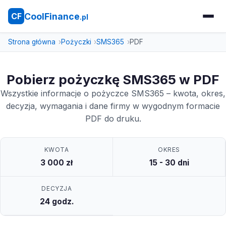
CoolFinance
CF
.pl
Strona główna
Pożyczki
SMS365
PDF
Pobierz pożyczkę SMS365 w PDF
Wszystkie informacje o pożyczce SMS365 – kwota, okres,
decyzja, wymagania i dane firmy w wygodnym formacie
PDF do druku.
KWOTA
OKRES
3 000 zł
15 - 30 dni
DECYZJA
24 godz.