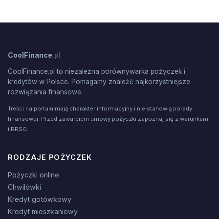
CoolFinance
.pl
CoolFinance.pl to niezależna porównywarka pożyczek i
kredytów w Polsce. Pomagamy znaleźć najkorzystniejsze
rozwiązania finansowe.
Treści na portalu mają charakter informacyjny i nie stanowią porady
finansowej. Przed zawarciem umowy pożyczki zapoznaj się z warunkami
i RRSO.
RODZAJE POŻYCZEK
Pożyczki online
Chwilówki
Kredyt gotówkowy
Kredyt mieszkaniowy