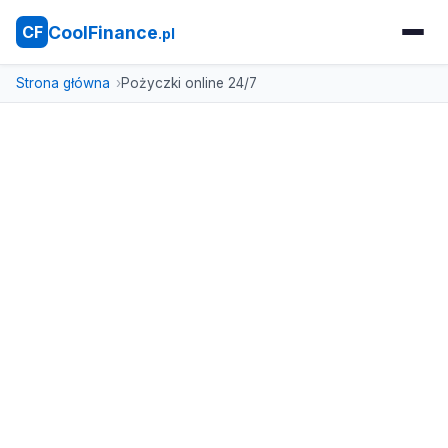
CoolFinance
CF
.pl
Strona główna
Pożyczki online 24/7