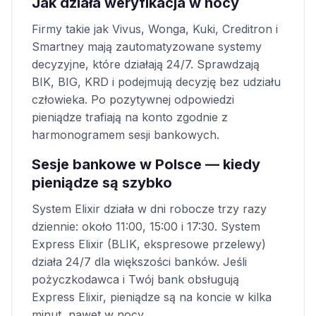
Jak działa weryfikacja w nocy
Firmy takie jak Vivus, Wonga, Kuki, Creditron i
Smartney mają zautomatyzowane systemy
decyzyjne, które działają 24/7. Sprawdzają
BIK, BIG, KRD i podejmują decyzję bez udziału
człowieka. Po pozytywnej odpowiedzi
pieniądze trafiają na konto zgodnie z
harmonogramem sesji bankowych.
Sesje bankowe w Polsce — kiedy
pieniądze są szybko
System Elixir działa w dni robocze trzy razy
dziennie: około 11:00, 15:00 i 17:30. System
Express Elixir (BLIK, ekspresowe przelewy)
działa 24/7 dla większości banków. Jeśli
pożyczkodawca i Twój bank obsługują
Express Elixir, pieniądze są na koncie w kilka
minut, nawet w nocy.