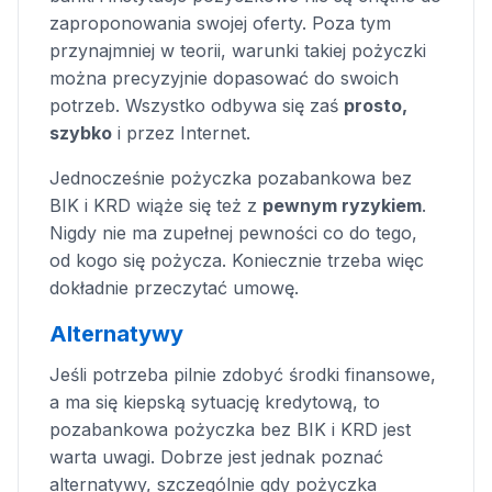
zaproponowania swojej oferty. Poza tym
przynajmniej w teorii, warunki takiej pożyczki
można precyzyjnie dopasować do swoich
potrzeb. Wszystko odbywa się zaś
prosto,
szybko
i przez Internet.
Jednocześnie pożyczka pozabankowa bez
BIK i KRD wiąże się też z
pewnym ryzykiem
.
Nigdy nie ma zupełnej pewności co do tego,
od kogo się pożycza. Koniecznie trzeba więc
dokładnie przeczytać umowę.
Alternatywy
Jeśli potrzeba pilnie zdobyć środki finansowe,
a ma się kiepską sytuację kredytową, to
pozabankowa pożyczka bez BIK i KRD jest
warta uwagi. Dobrze jest jednak poznać
alternatywy, szczególnie gdy pożyczka