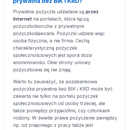
prywatna bez BIK i KRD?
Prywatne pożyczki udzielane są
przez
Internet
na portalach, które łączą
pożyczkobiorców z prywatnymi
pożyczkodawcami. Pożyczki udziela więc
osoba fizyczna, a nie firma. Cechą
charakterystyczną pożyczek
społecznościowych jest spora doza
anonimowości. Obie strony umowy
pożyczkowej się nie znają.
Warto tu zauważyć, że pozabankowa
pożyczka prywatna bez BIK i KRD może być
zawarta nie tylko na portalu pożyczek
społecznościowych od osoby trzeciej, ale
także pomiędzy przyjaciółmi, czy członkami
rodziny. W świetle prawa pożyczenie pieniędzy
np. od znajomego z pracy także jest