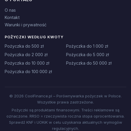
O nas
Kontakt
Warunki i prywatność
POŻYCZKI WEDŁUG KWOTY
Pożyczka do 500 zł
Pożyczka do 1 000 zł
Pożyczka do 2 000 zł
Pożyczka do 5 000 zł
Pożyczka do 10 000 zł
Pożyczka do 50 000 zł
Pożyczka do 100 000 zł
© 2026 CoolFinance.pl – Porównywarka pożyczek w Polsce.
Wszystkie prawa zastrzeżone.
Pożyczki są produktami finansowymi. Treści reklamowe są
oznaczone. RRSO = rzeczywista roczna stopa oprocentowania.
Sprawdź KNF i UOKiK w celu uzyskania aktualnych wymogów
regulacyjnych.