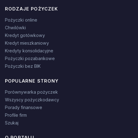
RODZAJE POŻYCZEK
Pożyczki online
Chwilówki
Kredyt gotówkowy
Kredyt mieszkaniowy
Kredyty konsolidacyjne
Pożyczki pozabankowe
Pożyczki bez BIK
POPULARNE STRONY
Porównywarka pożyczek
Wszyscy pożyczkodawcy
Porady finansowe
Profile firm
Szukaj
O PORTALU