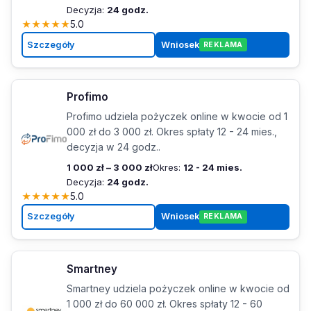
Decyzja:
24 godz.
★
★
★
★
★
5.0
Szczegóły
Wniosek
REKLAMA
Profimo
Profimo udziela pożyczek online w kwocie od 1
000 zł do 3 000 zł. Okres spłaty 12 - 24 mies.,
decyzja w 24 godz..
1 000 zł – 3 000 zł
Okres:
12 - 24 mies.
Decyzja:
24 godz.
★
★
★
★
★
5.0
Szczegóły
Wniosek
REKLAMA
Smartney
Smartney udziela pożyczek online w kwocie od
1 000 zł do 60 000 zł. Okres spłaty 12 - 60