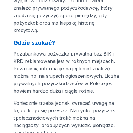
wyjątkowo duże kwoty. Trudno bowiem
znaleźć prywatnego pożyczkodawcę, który
zgodzi się pożyczyć sporo pieniędzy, gdy
pożyczkobiorca ma kiepską historię
kredytową.
Gdzie szukać?
Pozabankowa pożyczka prywatna bez BIK i
KRD reklamowana jest w różnych miejscach.
Poza siecią informacje na jej temat znaleźć
można np. na słupach ogłoszeniowych. Liczba
prywatnych pożyczkodawców w Polsce jest
bowiem bardzo duża i ciągle rośnie.
Koniecznie trzeba jednak zwracać uwagę na
to, od kogo się pożycza. Na rynku pożyczek
społecznościowych trafić można na
naciągaczy, próbujących wyłudzić pieniądze,
czy dane osobowe.