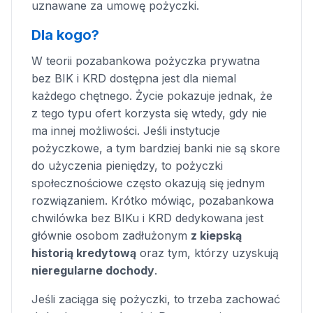
uznawane za umowę pożyczki.
Dla kogo?
W teorii pozabankowa pożyczka prywatna
bez BIK i KRD dostępna jest dla niemal
każdego chętnego. Życie pokazuje jednak, że
z tego typu ofert korzysta się wtedy, gdy nie
ma innej możliwości. Jeśli instytucje
pożyczkowe, a tym bardziej banki nie są skore
do użyczenia pieniędzy, to pożyczki
społecznościowe często okazują się jednym
rozwiązaniem. Krótko mówiąc, pozabankowa
chwilówka bez BIKu i KRD dedykowana jest
głównie osobom zadłużonym
z kiepską
historią kredytową
oraz tym, którzy uzyskują
nieregularne dochody
.
Jeśli zaciąga się pożyczki, to trzeba zachować