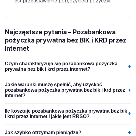
jest przedstawienie poręczyciela pożyczki.
Najczęstsze pytania – Pozabankowa
pożyczka prywatna bez BIK i KRD przez
Internet
Czym charakteryzuje się pozabankowa pożyczka
+
prywatna bez bik i krd przez internet?
Jakie warunki muszę spełnić, aby uzyskać
+
pozabankowa pożyczka prywatna bez bik i krd przez
internet?
Ile kosztuje pozabankowa pożyczka prywatna bez bik
+
i krd przez internet i jakie jest RRSO?
+
Jak szybko otrzymam pieniądze?