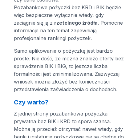
Pozabankowe pożyczki bez KRD i BIK będzie
więc bezpieczne wyłącznie wtedy, gdy
zaciągnie się ją z
rzetelnego źródła
. Pomocne
informacje na ten temat zapewniają
profesjonalne rankingi pożyczek.
Samo aplikowanie o pożyczkę jest bardzo
proste. Nie dość, że można znaleźć oferty bez
sprawdzenia BIK i BIG, to jeszcze liczba
formalności jest zminimalizowana. Zazwyczaj
wniosek można złożyć bez konieczności
przedstawienia zaświadczenia o dochodach.
Czy warto?
Z jednej strony pozabankowa pożyczka
prywatna bez BIK i KRD to spora szansa.
Można ją przecież otrzymać nawet wtedy, gdy
banki i instytucje pożyczkowe nie są chętne do