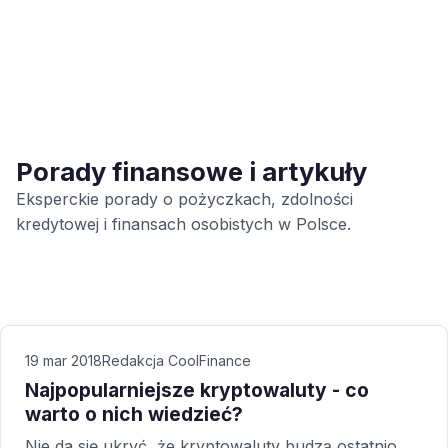
Porady finansowe i artykuły
Eksperckie porady o pożyczkach, zdolności
kredytowej i finansach osobistych w Polsce.
19 mar 2018
Redakcja CoolFinance
Najpopularniejsze kryptowaluty - co
warto o nich wiedzieć?
Nie da się ukryć, że kryptowaluty budzą ostatnio