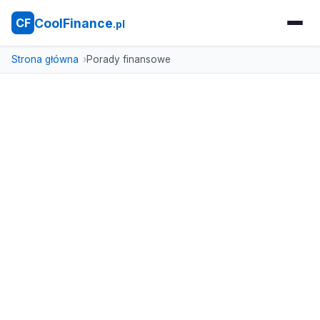
CoolFinance
CF
.pl
Strona główna
Porady finansowe