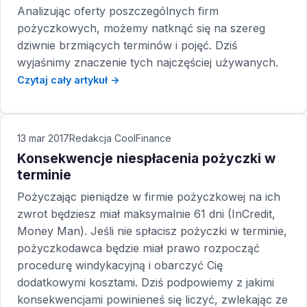
Analizując oferty poszczególnych firm
pożyczkowych, możemy natknąć się na szereg
dziwnie brzmiących terminów i pojęć. Dziś
wyjaśnimy znaczenie tych najczęściej używanych.
Czytaj cały artykuł →
13 mar 2017
Redakcja CoolFinance
Konsekwencje niespłacenia pożyczki w
terminie
Pożyczając pieniądze w firmie pożyczkowej na ich
zwrot będziesz miał maksymalnie 61 dni (InCredit,
Money Man). Jeśli nie spłacisz pożyczki w terminie,
pożyczkodawca będzie miał prawo rozpocząć
procedurę windykacyjną i obarczyć Cię
dodatkowymi kosztami. Dziś podpowiemy z jakimi
konsekwencjami powinieneś się liczyć, zwlekając ze