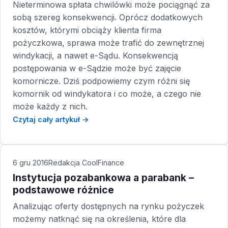
Nieterminowa spłata chwilówki może pociągnąć za
sobą szereg konsekwencji. Oprócz dodatkowych
kosztów, którymi obciąży klienta firma
pożyczkowa, sprawa może trafić do zewnętrznej
windykacji, a nawet e-Sądu. Konsekwencją
postępowania w e-Sądzie może być zajęcie
komornicze. Dziś podpowiemy czym różni się
komornik od windykatora i co może, a czego nie
może każdy z nich.
Czytaj cały artykuł →
6 gru 2016
Redakcja CoolFinance
Instytucja pozabankowa a parabank –
podstawowe różnice
Analizując oferty dostępnych na rynku pożyczek
możemy natknąć się na określenia, które dla