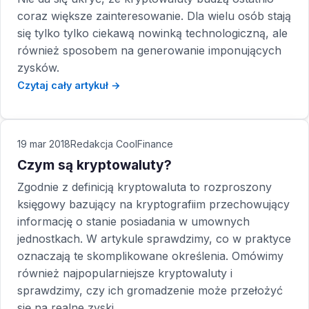
coraz większe zainteresowanie. Dla wielu osób stają
się tylko tylko ciekawą nowinką technologiczną, ale
również sposobem na generowanie imponujących
zysków.
Czytaj cały artykuł →
19 mar 2018
Redakcja CoolFinance
Czym są kryptowaluty?
Zgodnie z definicją kryptowaluta to rozproszony
księgowy bazujący na kryptografiim przechowujący
informację o stanie posiadania w umownych
jednostkach. W artykule sprawdzimy, co w praktyce
oznaczają te skomplikowane określenia. Omówimy
również najpopularniejsze kryptowaluty i
sprawdzimy, czy ich gromadzenie może przełożyć
się na realne zyski.