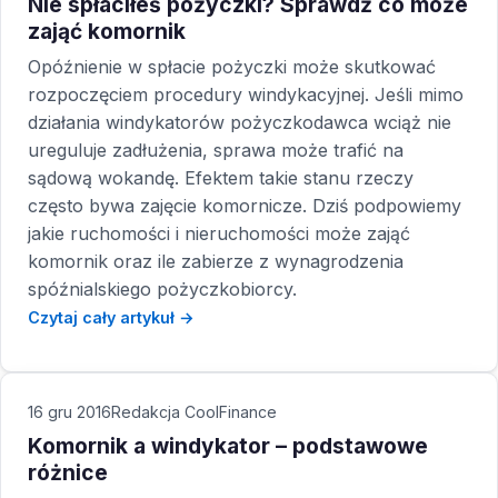
Nie spłaciłeś pożyczki? Sprawdź co może
zająć komornik
Opóźnienie w spłacie pożyczki może skutkować
rozpoczęciem procedury windykacyjnej. Jeśli mimo
działania windykatorów pożyczkodawca wciąż nie
ureguluje zadłużenia, sprawa może trafić na
sądową wokandę. Efektem takie stanu rzeczy
często bywa zajęcie komornicze. Dziś podpowiemy
jakie ruchomości i nieruchomości może zająć
komornik oraz ile zabierze z wynagrodzenia
spóźnialskiego pożyczkobiorcy.
Czytaj cały artykuł →
16 gru 2016
Redakcja CoolFinance
Komornik a windykator – podstawowe
różnice