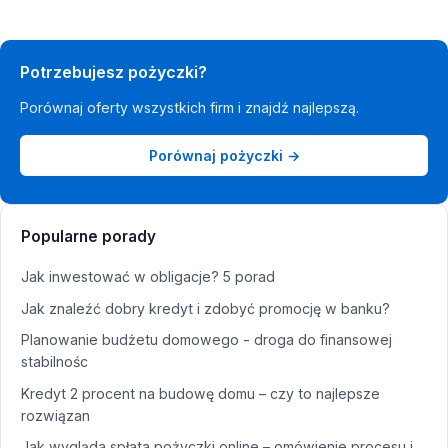
Potrzebujesz pożyczki?
Porównaj oferty wszystkich firm i znajdź najlepszą.
Porównaj pożyczki →
Popularne porady
Jak inwestować w obligacje? 5 porad
Jak znaleźć dobry kredyt i zdobyć promocję w banku?
Planowanie budżetu domowego - droga do finansowej
stabilnośc
Kredyt 2 procent na budowę domu – czy to najlepsze
rozwiązan
Jak wygląda spłata pożyczki online – omówienie procesu i