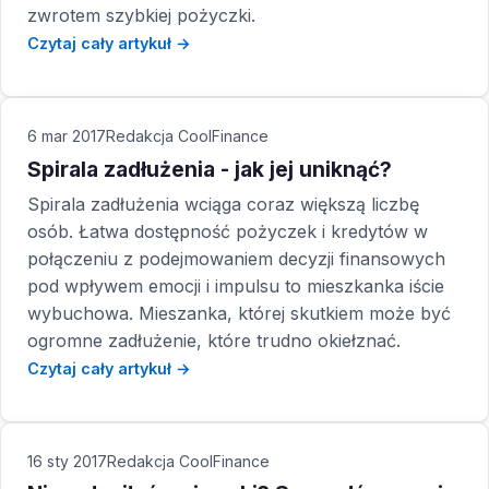
zwrotem szybkiej pożyczki.
Czytaj cały artykuł →
6 mar 2017
Redakcja CoolFinance
Spirala zadłużenia - jak jej uniknąć?
Spirala zadłużenia wciąga coraz większą liczbę
osób. Łatwa dostępność pożyczek i kredytów w
połączeniu z podejmowaniem decyzji finansowych
pod wpływem emocji i impulsu to mieszkanka iście
wybuchowa. Mieszanka, której skutkiem może być
ogromne zadłużenie, które trudno okiełznać.
Czytaj cały artykuł →
16 sty 2017
Redakcja CoolFinance