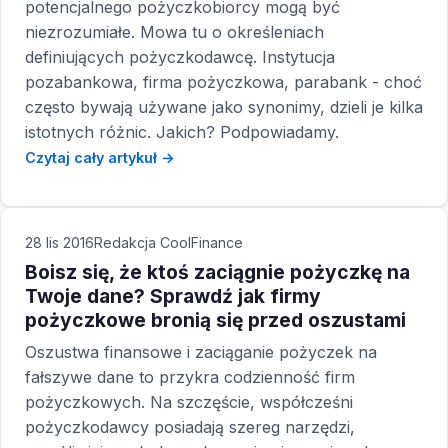
potencjalnego pożyczkobiorcy mogą być
niezrozumiałe. Mowa tu o określeniach
definiujących pożyczkodawcę. Instytucja
pozabankowa, firma pożyczkowa, parabank - choć
często bywają używane jako synonimy, dzieli je kilka
istotnych różnic. Jakich? Podpowiadamy.
Czytaj cały artykuł →
28 lis 2016
Redakcja CoolFinance
Boisz się, że ktoś zaciągnie pożyczkę na
Twoje dane? Sprawdź jak firmy
pożyczkowe bronią się przed oszustami
Oszustwa finansowe i zaciąganie pożyczek na
fałszywe dane to przykra codzienność firm
pożyczkowych. Na szczęście, współcześni
pożyczkodawcy posiadają szereg narzędzi,