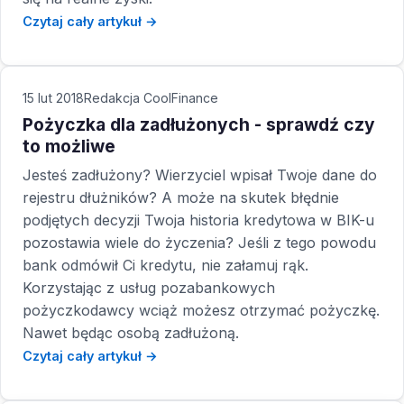
Czytaj cały artykuł →
15 lut 2018
Redakcja CoolFinance
Pożyczka dla zadłużonych - sprawdź czy
to możliwe
Jesteś zadłużony? Wierzyciel wpisał Twoje dane do
rejestru dłużników? A może na skutek błędnie
podjętych decyzji Twoja historia kredytowa w BIK-u
pozostawia wiele do życzenia? Jeśli z tego powodu
bank odmówił Ci kredytu, nie załamuj rąk.
Korzystając z usług pozabankowych
pożyczkodawcy wciąż możesz otrzymać pożyczkę.
Nawet będąc osobą zadłużoną.
Czytaj cały artykuł →