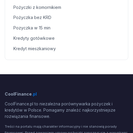
Pożyczki z komornikiem
Pożyczka bez KRD
Pozyczka w 15 min
Kredyty gotówkowe
Kredyt mieszkaniowy
CoolFinance
.pl
CoolFinance.pl to niezależna porównywarka pożyczek i
kredytów w Polsce. Pomagamy znaleźć najkorzystniejsze
rozwiązania finansowe.
Treści na portalu mają charakter informacyjny i nie stanowią porady
finansowej. Przed zawarciem umowy pożyczki zapoznaj się z warunkami