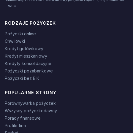
i RRSO.
RODZAJE POŻYCZEK
Pożyczki online
Chwilówki
Kredyt gotówkowy
Kredyt mieszkaniowy
Kredyty konsolidacyjne
Pożyczki pozabankowe
Pożyczki bez BIK
POPULARNE STRONY
Porównywarka pożyczek
Wszyscy pożyczkodawcy
Porady finansowe
Profile firm
Szukaj