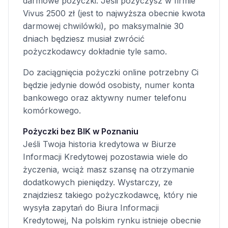
darmowe pożyczki. Jeśli pożyczysz w firmie
Vivus 2500 zł (jest to najwyższa obecnie kwota
darmowej chwilówki), po maksymalnie 30
dniach będziesz musiał zwrócić
pożyczkodawcy dokładnie tyle samo.
Do zaciągnięcia pożyczki online potrzebny Ci
będzie jedynie dowód osobisty, numer konta
bankowego oraz aktywny numer telefonu
komórkowego.
Pożyczki bez BIK w Poznaniu
Jeśli Twoja historia kredytowa w Biurze
Informacji Kredytowej pozostawia wiele do
życzenia, wciąż masz szansę na otrzymanie
dodatkowych pieniędzy. Wystarczy, ze
znajdziesz takiego pożyczkodawcę, który nie
wysyła zapytań do Biura Informacji
Kredytowej, Na polskim rynku istnieje obecnie