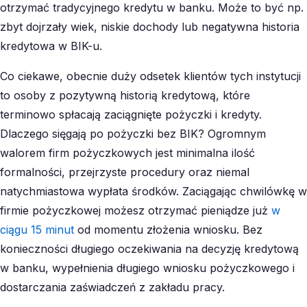
otrzymać tradycyjnego kredytu w banku. Może to być np.
zbyt dojrzały wiek, niskie dochody lub negatywna historia
kredytowa w BIK-u.
Co ciekawe, obecnie duży odsetek klientów tych instytucji
to osoby z pozytywną historią kredytową, które
terminowo spłacają zaciągnięte pożyczki i kredyty.
Dlaczego sięgają po pożyczki bez BIK? Ogromnym
walorem firm pożyczkowych jest minimalna ilość
formalności, przejrzyste procedury oraz niemal
natychmiastowa wypłata środków. Zaciągając chwilówkę w
firmie pożyczkowej możesz otrzymać pieniądze już
w
ciągu 15 minut
od momentu złożenia wniosku. Bez
konieczności długiego oczekiwania na decyzję kredytową
w banku, wypełnienia długiego wniosku pożyczkowego i
dostarczania zaświadczeń z zakładu pracy.