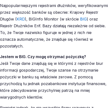
Najpopularniejszymi rejestrami dłużników, weryfikowanymi
przez większość banków są obecnie: Krajowy Rejestr
Długów (
KRD
), BIGInfo Monitor (w skrócie
BIG
) oraz
Rejestr Dłużników Erif. Bazy działają niezależnie od siebie.
To, że Twoje nazwisko figuruje w jednej z nich nie
oznacza automatycznie, że znajduje się również w
pozostałych.
Jestem w BIG. Czy mogę otrzymać pożyczkę?
Jeśli Twoje dane znajdują się w którymś z rejestrów biur
informacji gospodarczej, Twoje szanse na otrzymanie
pożyczki w banku są właściwie zerowe. Z pomocą
przychodzą tu jednak pozabankowe instytucje finansowe,
które zdecydowanie przychylniej patrzą na mniej
wiarygodnych klientów.
Pamiętaj jednak, że nie wszystkie firmy rezygnują z