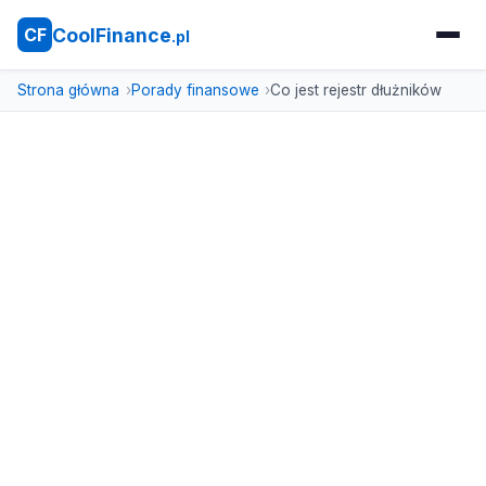
CoolFinance
CF
.pl
Strona główna
Porady finansowe
Co jest rejestr dłużników