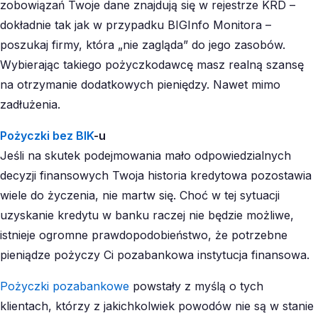
zobowiązań Twoje dane znajdują się w rejestrze KRD –
dokładnie tak jak w przypadku BIGInfo Monitora –
poszukaj firmy, która „nie zagląda” do jego zasobów.
Wybierając takiego pożyczkodawcę masz realną szansę
na otrzymanie dodatkowych pieniędzy. Nawet mimo
zadłużenia.
Pożyczki bez BIK
-u
Jeśli na skutek podejmowania mało odpowiedzialnych
decyzji finansowych Twoja historia kredytowa pozostawia
wiele do życzenia, nie martw się. Choć w tej sytuacji
uzyskanie kredytu w banku raczej nie będzie możliwe,
istnieje ogromne prawdopodobieństwo, że potrzebne
pieniądze pożyczy Ci pozabankowa instytucja finansowa.
Pożyczki pozabankowe
powstały z myślą o tych
klientach, którzy z jakichkolwiek powodów nie są w stanie