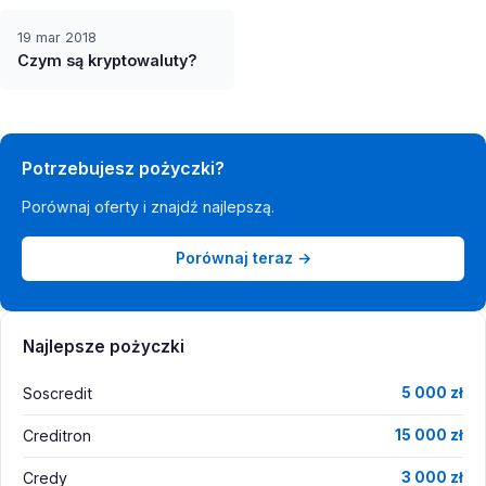
19 mar 2018
Czym są kryptowaluty?
Potrzebujesz pożyczki?
Porównaj oferty i znajdź najlepszą.
Porównaj teraz →
Najlepsze pożyczki
Soscredit
5 000 zł
Creditron
15 000 zł
Credy
3 000 zł