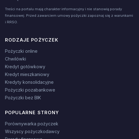
Treści na portalu mają charakter informacyjny i nie stanowią porady
finansowej. Przed zawarciem umowy pożyczki zapoznaj się z warunkami
i RRSO.
RODZAJE POŻYCZEK
Pożyczki online
Chwilówki
Kredyt gotówkowy
Kredyt mieszkaniowy
Kredyty konsolidacyjne
Pożyczki pozabankowe
Pożyczki bez BIK
POPULARNE STRONY
Porównywarka pożyczek
Wszyscy pożyczkodawcy