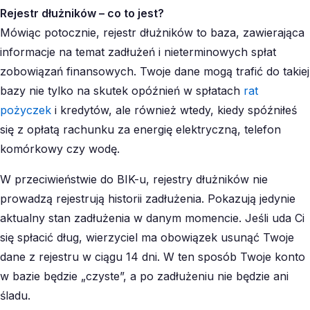
Rejestr dłużników – co to jest?
Mówiąc potocznie, rejestr dłużników to baza, zawierająca
informacje na temat zadłużeń i nieterminowych spłat
zobowiązań finansowych. Twoje dane mogą trafić do takiej
bazy nie tylko na skutek opóźnień w spłatach
rat
pożyczek
i kredytów, ale również wtedy, kiedy spóźniłeś
się z opłatą rachunku za energię elektryczną, telefon
komórkowy czy wodę.
W przeciwieństwie do BIK-u, rejestry dłużników nie
prowadzą rejestrują historii zadłużenia. Pokazują jedynie
aktualny stan zadłużenia w danym momencie. Jeśli uda Ci
się spłacić dług, wierzyciel ma obowiązek usunąć Twoje
dane z rejestru w ciągu 14 dni. W ten sposób Twoje konto
w bazie będzie „czyste”, a po zadłużeniu nie będzie ani
śladu.