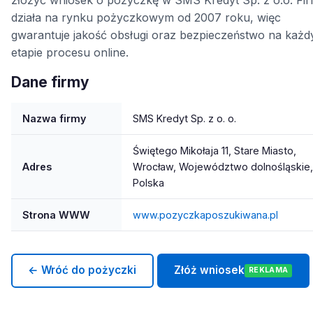
działa na rynku pożyczkowym od 2007 roku, więc
gwarantuje jakość obsługi oraz bezpieczeństwo na każ
etapie procesu online.
Dane firmy
Nazwa firmy
SMS Kredyt Sp. z o. o.
Świętego Mikołaja 11, Stare Miasto,
Adres
Wrocław, Województwo dolnośląskie,
Polska
Strona WWW
www.pozyczkaposzukiwana.pl
← Wróć do pożyczki
Złóż wniosek
REKLAMA