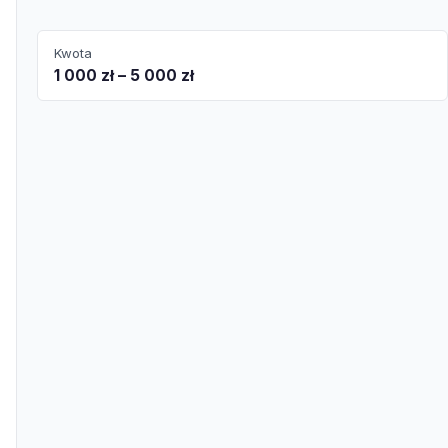
Kwota
1 000 zł – 5 000 zł