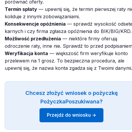
porównać oferty.
Termin spłaty
— upewnij się, że termin pierwszej raty ni
koliduje z innymi zobowiązaniami.
Konsekwencje opóźnienia
— sprawdź wysokość odset
karnych i czy firma zgłasza opóźnienia do BIK/BIG/KRD.
Możliwość przedłużenia
— niektóre firmy oferują
odroczenie raty, inne nie. Sprawdź to przed podpisaniem
Weryfikacja konta
— większość firm weryfikuje konto
przelewem na 1 grosz. To bezpieczna procedura, ale
upewnij się, że nazwa konta zgadza się z Twoimi danymi
Chcesz złożyć wniosek o pożyczkę
PożyczkaPoszukiwana?
Przejdź do wniosku →