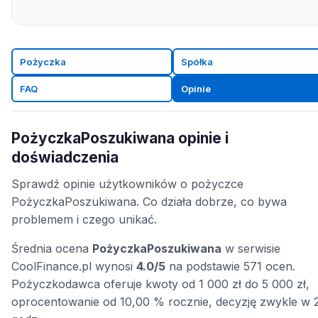
Pożyczka
Spółka
FAQ
Opinie
PożyczkaPoszukiwana opinie i
doświadczenia
Sprawdź opinie użytkowników o pożyczce
PożyczkaPoszukiwana. Co działa dobrze, co bywa
problemem i czego unikać.
Średnia ocena
PożyczkaPoszukiwana
w serwisie
CoolFinance.pl wynosi
4.0/5
na podstawie 571 ocen.
Pożyczkodawca oferuje kwoty od 1 000 zł do 5 000 zł,
oprocentowanie od 10,00 % rocznie, decyzję zwykle w 