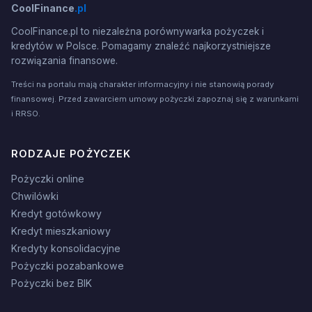
CoolFinance
.pl
CoolFinance.pl to niezależna porównywarka pożyczek i
kredytów w Polsce. Pomagamy znaleźć najkorzystniejsze
rozwiązania finansowe.
Treści na portalu mają charakter informacyjny i nie stanowią porady
finansowej. Przed zawarciem umowy pożyczki zapoznaj się z warunkami
i RRSO.
RODZAJE POŻYCZEK
Pożyczki online
Chwilówki
Kredyt gotówkowy
Kredyt mieszkaniowy
Kredyty konsolidacyjne
Pożyczki pozabankowe
Pożyczki bez BIK