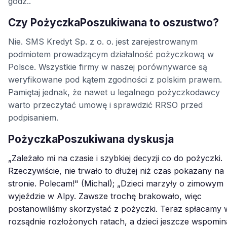
godz..
Czy PożyczkaPoszukiwana to oszustwo?
Nie. SMS Kredyt Sp. z o. o. jest zarejestrowanym
podmiotem prowadzącym działalność pożyczkową w
Polsce. Wszystkie firmy w naszej porównywarce są
weryfikowane pod kątem zgodności z polskim prawem.
Pamiętaj jednak, że nawet u legalnego pożyczkodawcy
warto przeczytać umowę i sprawdzić RRSO przed
podpisaniem.
PożyczkaPoszukiwana dyskusja
„Zależało mi na czasie i szybkiej decyzji co do pożyczki.
Rzeczywiście, nie trwało to dłużej niż czas pokazany na
stronie. Polecam!" (Michal); „Dzieci marzyły o zimowym
wyjeździe w Alpy. Zawsze trochę brakowało, więc
postanowiliśmy skorzystać z pożyczki. Teraz spłacamy 
rozsądnie rozłożonych ratach, a dzieci jeszcze wspomin