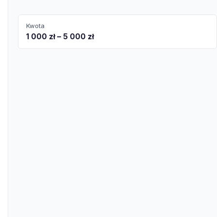
Kwota
1 000 zł – 5 000 zł