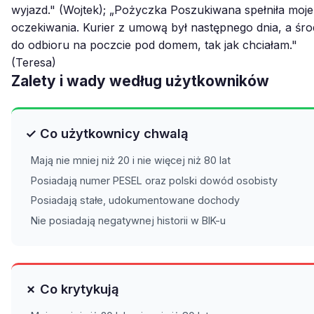
wyjazd." (Wojtek); „Pożyczka Poszukiwana spełniła moje
oczeki­wania. Kurier z umową był następnego dnia, a śro
do odbioru na poczcie pod domem, tak jak chciałam."
(Teresa)
Zalety i wady według użytkowników
✓ Co użytkownicy chwalą
Mają nie mniej niż 20 i nie więcej niż 80 lat
Posiadają numer PESEL oraz polski dowód osobisty
Posiadają stałe, udokumentowane dochody
Nie posiadają negatywnej historii w BIK-u
✗ Co krytykują