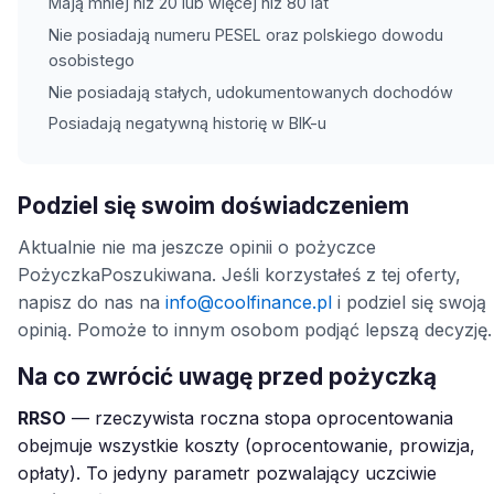
Mają mniej niż 20 lub więcej niż 80 lat
Nie posiadają numeru PESEL oraz polskiego dowodu
osobistego
Nie posiadają stałych, udokumentowanych dochodów
Posiadają negatywną historię w BIK-u
Podziel się swoim doświadczeniem
Aktualnie nie ma jeszcze opinii o pożyczce
PożyczkaPoszukiwana. Jeśli korzystałeś z tej oferty,
napisz do nas na
info@coolfinance.pl
i podziel się swoją
opinią. Pomoże to innym osobom podjąć lepszą decyzję.
Na co zwrócić uwagę przed pożyczką
RRSO
— rzeczywista roczna stopa oprocentowania
obejmuje wszystkie koszty (oprocentowanie, prowizja,
opłaty). To jedyny parametr pozwalający uczciwie