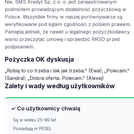
Nie. SMS Kredyt Sp. z o. o. jest zarejestrowanym
podmiotem prowadzącym działalność pożyczkową w
Polsce. Wszystkie firmy w naszej porównywarce są
weryfikowane pod kątem zgodności z polskim prawem.
Pamiętaj jednak, że nawet u legalnego pożyczkodawcy
warto przeczytać umowę i sprawdzić RRSO przed
podpisaniem.
Pożyczka OK dyskusja
„Robią to co trzeba i tak jak trzeba." (Ewa); „Polecam."
(Sandra); „Dobra oferta. Polecam." (Alexej)
Zalety i wady według użytkowników
✓ Co użytkownicy chwalą
Są w wieku 25-80 lat
Posiadają nr PESEL