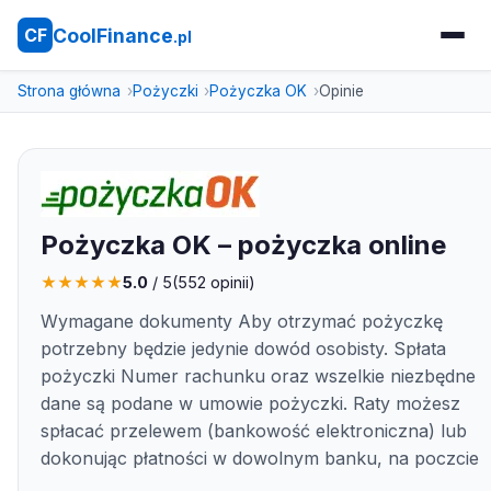
CoolFinance
CF
.pl
Strona główna
Pożyczki
Pożyczka OK
Opinie
Pożyczka OK – pożyczka online
★
★
★
★
★
5.0
/ 5
(
552
opinii)
Wymagane dokumenty Aby otrzymać pożyczkę
potrzebny będzie jedynie dowód osobisty. Spłata
pożyczki Numer rachunku oraz wszelkie niezbędne
dane są podane w umowie pożyczki. Raty możesz
spłacać przelewem (bankowość elektroniczna) lub
dokonując płatności w dowolnym banku, na poczcie