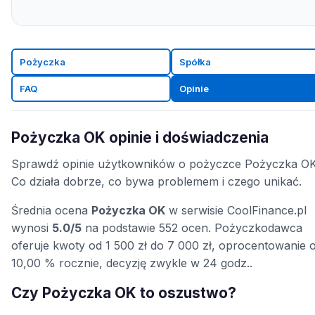
Pożyczka
Spółka
FAQ
Opinie
Pożyczka OK opinie i doświadczenia
Sprawdź opinie użytkowników o pożyczce Pożyczka OK
Co działa dobrze, co bywa problemem i czego unikać.
Średnia ocena
Pożyczka OK
w serwisie CoolFinance.pl
wynosi
5.0/5
na podstawie 552 ocen. Pożyczkodawca
oferuje kwoty od 1 500 zł do 7 000 zł, oprocentowanie 
10,00 % rocznie, decyzję zwykle w 24 godz..
Czy Pożyczka OK to oszustwo?