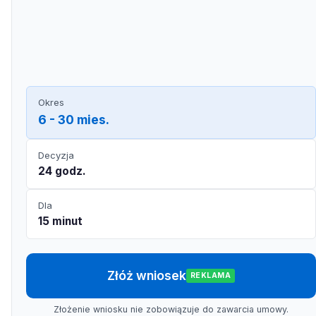
Okres
6 - 30 mies.
Decyzja
24 godz.
Dla
15 minut
Złóż wniosek
REKLAMA
Złożenie wniosku nie zobowiązuje do zawarcia umowy.