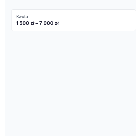
Kwota
1 500 zł – 7 000 zł