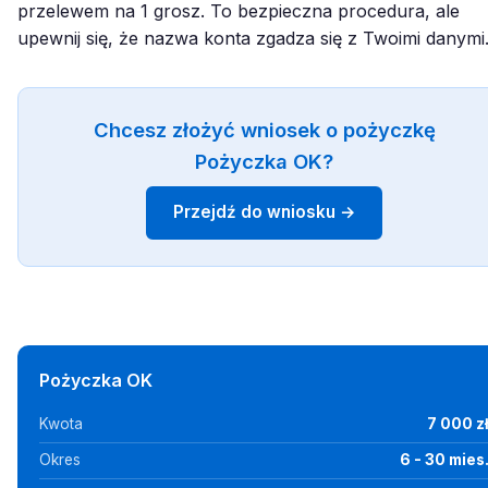
przelewem na 1 grosz. To bezpieczna procedura, ale
upewnij się, że nazwa konta zgadza się z Twoimi danymi
Chcesz złożyć wniosek o pożyczkę
Pożyczka OK?
Przejdź do wniosku →
Pożyczka OK
Kwota
7 000 z
Okres
6 - 30 mies