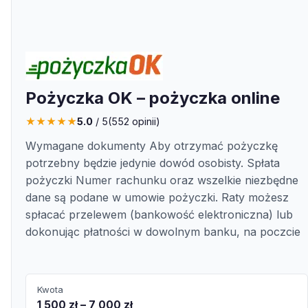
Pożyczka OK – pożyczka online
★
★
★
★
★
5.0
/ 5
(
552
opinii)
Wymagane dokumenty Aby otrzymać pożyczkę
potrzebny będzie jedynie dowód osobisty. Spłata
pożyczki Numer rachunku oraz wszelkie niezbędne
dane są podane w umowie pożyczki. Raty możesz
spłacać przelewem (bankowość elektroniczna) lub
dokonując płatności w dowolnym banku, na poczcie
Kwota
1 500 zł – 7 000 zł