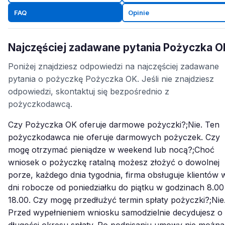
FAQ
Opinie
Najczęściej zadawane pytania Pożyczka O
Poniżej znajdziesz odpowiedzi na najczęściej zadawane
pytania o pożyczkę Pożyczka OK. Jeśli nie znajdziesz
odpowiedzi, skontaktuj się bezpośrednio z
pożyczkodawcą.
Czy Pożyczka OK oferuje darmowe pożyczki?;Nie. Ten
pożyczkodawca nie oferuje darmowych pożyczek. Czy
mogę otrzymać pieniądze w weekend lub nocą?;Choć
wniosek o pożyczkę ratalną możesz złożyć o dowolnej
porze, każdego dnia tygodnia, firma obsługuje klientów 
dni robocze od poniedziałku do piątku w godzinach 8.00
18.00. Czy mogę przedłużyć termin spłaty pożyczki?;Nie
Przed wypełnieniem wniosku samodzielnie decydujesz o
długości okresu spłaty. Po podpisaniu umowy nie można