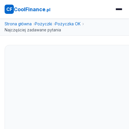
CoolFinance
CF
.pl
Strona główna
Pożyczki
Pożyczka OK
Najczęściej zadawane pytania