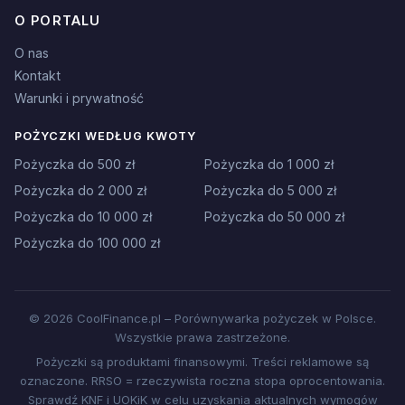
O PORTALU
O nas
Kontakt
Warunki i prywatność
POŻYCZKI WEDŁUG KWOTY
Pożyczka do 500 zł
Pożyczka do 1 000 zł
Pożyczka do 2 000 zł
Pożyczka do 5 000 zł
Pożyczka do 10 000 zł
Pożyczka do 50 000 zł
Pożyczka do 100 000 zł
© 2026 CoolFinance.pl – Porównywarka pożyczek w Polsce.
Wszystkie prawa zastrzeżone.
Pożyczki są produktami finansowymi. Treści reklamowe są
oznaczone. RRSO = rzeczywista roczna stopa oprocentowania.
Sprawdź KNF i UOKiK w celu uzyskania aktualnych wymogów