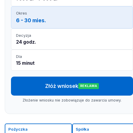
Okres
6 - 30 mies.
Decyzja
24 godz.
Dla
15 minut
Złóż wniosek
REKLAMA
Złożenie wniosku nie zobowiązuje do zawarcia umowy.
Pożyczka
Spółka