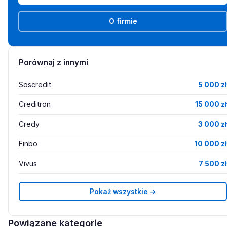
O firmie
Porównaj z innymi
Soscredit
5 000 zł
Creditron
15 000 zł
Credy
3 000 zł
Finbo
10 000 zł
Vivus
7 500 zł
Pokaż wszystkie →
Powiązane kategorie