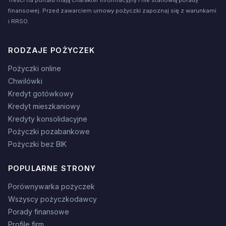
finansowej. Przed zawarciem umowy pożyczki zapoznaj się z warunkami
i RRSO.
RODZAJE POŻYCZEK
Pożyczki online
Chwilówki
Kredyt gotówkowy
Kredyt mieszkaniowy
Kredyty konsolidacyjne
Pożyczki pozabankowe
Pożyczki bez BIK
POPULARNE STRONY
Porównywarka pożyczek
Wszyscy pożyczkodawcy
Porady finansowe
Profile firm