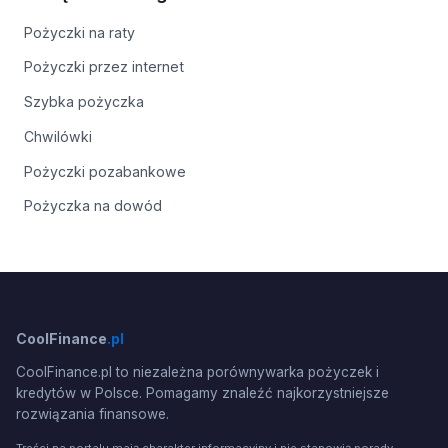
Pożyczki na raty
Pożyczki przez internet
Szybka pożyczka
Chwilówki
Pożyczki pozabankowe
Pożyczka na dowód
CoolFinance
.pl
CoolFinance.pl to niezależna porównywarka pożyczek i
kredytów w Polsce. Pomagamy znaleźć najkorzystniejsze
rozwiązania finansowe.
Treści na portalu mają charakter informacyjny i nie stanowią porady