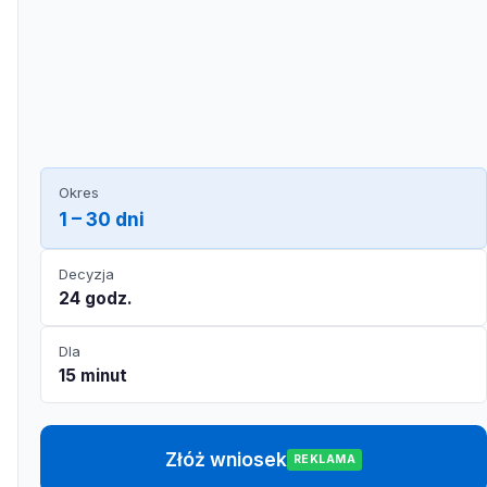
Okres
1 – 30 dni
Decyzja
24 godz.
Dla
15 minut
Złóż wniosek
REKLAMA