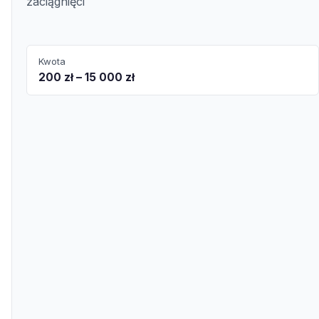
zaciągnięci
Kwota
200 zł – 15 000 zł