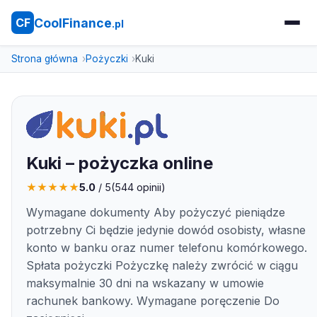
CoolFinance
CF
.pl
Strona główna
Pożyczki
Kuki
Kuki – pożyczka online
★
★
★
★
★
5.0
/ 5
(
544
opinii)
Wymagane dokumenty Aby pożyczyć pieniądze
potrzebny Ci będzie jedynie dowód osobisty, własne
konto w banku oraz numer telefonu komórkowego.
Spłata pożyczki Pożyczkę należy zwrócić w ciągu
maksymalnie 30 dni na wskazany w umowie
rachunek bankowy. Wymagane poręczenie Do