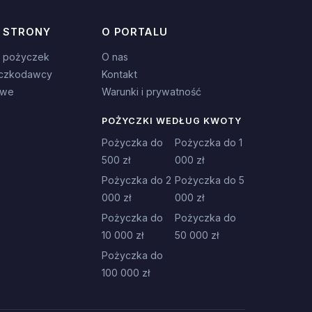
 STRONY
O PORTALU
 pożyczek
O nas
czkodawcy
Kontakt
owe
Warunki i prywatność
POŻYCZKI WEDŁUG KWOTY
Pożyczka do
Pożyczka do 1
500 zł
000 zł
Pożyczka do 2
Pożyczka do 5
000 zł
000 zł
Pożyczka do
Pożyczka do
10 000 zł
50 000 zł
Pożyczka do
100 000 zł