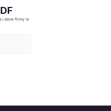
PDF
 i dane firmy w