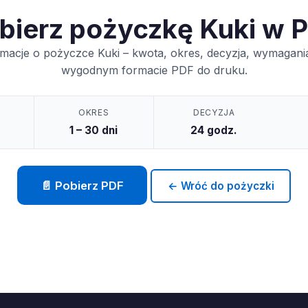
bierz pożyczkę Kuki w 
rmacje o pożyczce Kuki – kwota, okres, decyzja, wymagania
wygodnym formacie PDF do druku.
OKRES
DECYZJA
1 – 30 dni
24 godz.
📄 Pobierz PDF
← Wróć do pożyczki