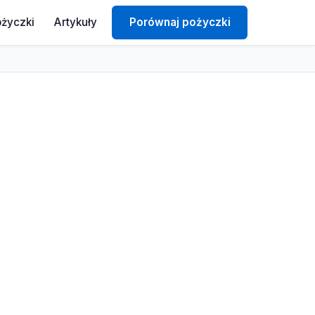
ożyczki
Artykuły
Porównaj pożyczki