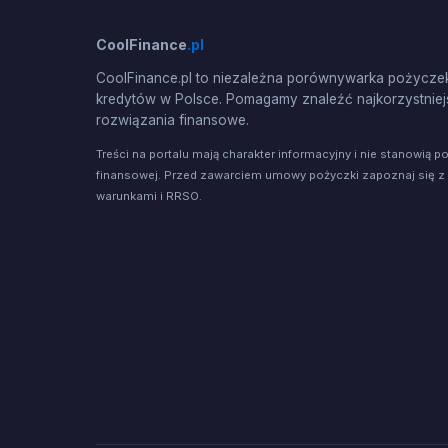
CoolFinance
.pl
CoolFinance.pl to niezależna porównywarka pożyczek
kredytów w Polsce. Pomagamy znaleźć najkorzystniej
rozwiązania finansowe.
Treści na portalu mają charakter informacyjny i nie stanowią p
finansowej. Przed zawarciem umowy pożyczki zapoznaj się z
warunkami i RRSO.