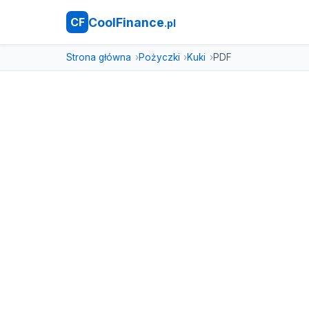
CoolFinance
CF
.pl
Strona główna
Pożyczki
Kuki
PDF