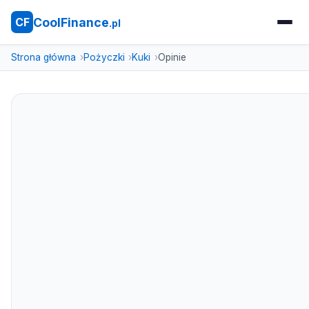
CoolFinance
CF
.pl
Strona główna
Pożyczki
Kuki
Opinie