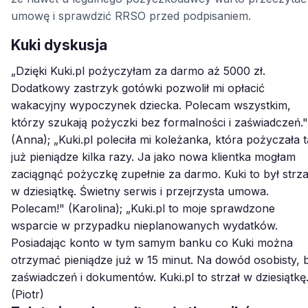
umowę i sprawdzić RRSO przed podpisaniem.
Kuki dyskusja
„Dzięki Kuki.pl pożyczyłam za darmo aż 5000 zł.
Dodatkowy zastrzyk gotówki pozwolił mi opłacić
wakacyjny wypoczynek dziecka. Polecam wszystkim,
którzy szukają pożyczki bez formalności i zaświadczeń."
(Anna); „Kuki.pl poleciła mi koleżanka, która pożyczała 
już pieniądze kilka razy. Ja jako nowa klientka mogłam
zaciągnąć pożyczkę zupełnie za darmo. Kuki to był strza
w dziesiątkę. Świetny serwis i przejrzysta umowa.
Polecam!" (Karolina); „Kuki.pl to moje sprawdzone
wsparcie w przypadku nieplanowanych wydatków.
Posiadając konto w tym samym banku co Kuki można
otrzymać pieniądze już w 15 minut. Na dowód osobisty, 
zaświadczeń i dokumentów. Kuki.pl to strzał w dziesiątkę
(Piotr)