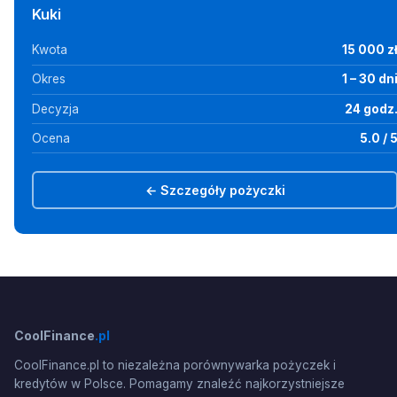
Kuki
Kwota
15 000 z
Okres
1 – 30 dn
Decyzja
24 godz
Ocena
5.0 / 
← Szczegóły pożyczki
CoolFinance
.pl
CoolFinance.pl to niezależna porównywarka pożyczek i
kredytów w Polsce. Pomagamy znaleźć najkorzystniejsze