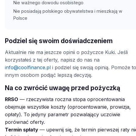
Nie ważnego dowodu osobistego
Nie posiadają polskiego obywatelstwa i mieszkają w
Polsce
Podziel się swoim doświadczeniem
Aktualnie nie ma jeszcze opinii o pożyczce Kuki. Jeśli
korzystałeś z tej oferty, napisz do nas na
info@coolfinance.pl
i podziel się swoją opinią. Pomoże t
innym osobom podjąć lepszą decyzję.
Na co zwrócić uwagę przed pożyczką
RRSO
— rzeczywista roczna stopa oprocentowania
obejmuje wszystkie koszty (oprocentowanie, prowizja,
opłaty). To jedyny parametr pozwalający uczciwie
porównać oferty.
Termin spłaty
— upewnij się, że termin pierwszej raty ni