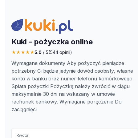
Kuki – pożyczka online
★
★
★
★
★
5.0
/ 5
(
544
opinii)
Wymagane dokumenty Aby pożyczyć pieniądze
potrzebny Ci będzie jedynie dowód osobisty, własne
konto w banku oraz numer telefonu komórkowego.
Spłata pożyczki Pożyczkę należy zwrócić w ciągu
maksymalnie 30 dni na wskazany w umowie
rachunek bankowy. Wymagane poręczenie Do
zaciągnięci
Kwota