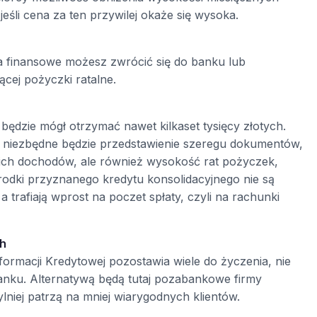
śli cena za ten przywilej okaże się wysoka.
 finansowe możesz zwrócić się do banku lub
ącej pożyczki ratalne.
będzie mógł otrzymać nawet kilkaset tysięcy złotych.
tu niezbędne będzie przedstawienie szeregu dokumentów,
ich dochodów, ale również wysokość rat pożyczek,
rodki przyznanego kredytu konsolidacyjnego nie są
 trafiają wprost na poczet spłaty, czyli na rachunki
ch
nformacji Kredytowej pozostawia wiele do życzenia, nie
anku. Alternatywą będą tutaj pozabankowe firmy
iej patrzą na mniej wiarygodnych klientów.