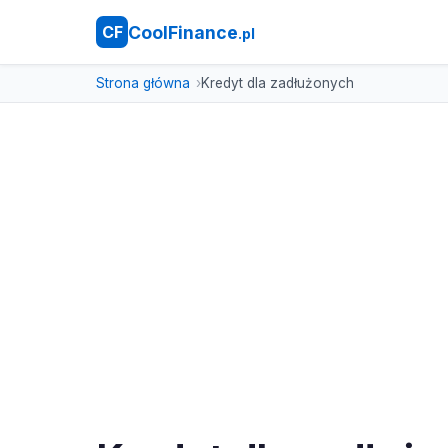
CoolFinance
CF
.pl
Strona główna
Kredyt dla zadłużonych