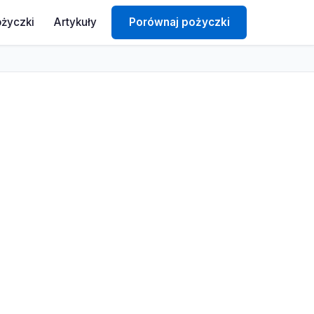
ożyczki
Artykuły
Porównaj pożyczki