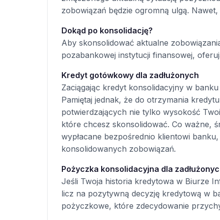
zobowiązań będzie ogromną ulgą. Nawet, je
Dokąd po konsolidację?
Aby skonsolidować aktualne zobowiązania
pozabankowej instytucji finansowej, oferuj
Kredyt gotówkowy dla zadłużonych
Zaciągając kredyt konsolidacyjny w banku 
Pamiętaj jednak, że do otrzymania kredy
potwierdzających nie tylko wysokość Two
które chcesz skonsolidować. Co ważne, ś
wypłacane bezpośrednio klientowi banku, a
konsolidowanych zobowiązań.
Pożyczka konsolidacyjna dla zadłużony
Jeśli Twoja historia kredytowa w Biurze I
licz na pozytywną decyzję kredytową w b
pożyczkowe, które zdecydowanie przychyln