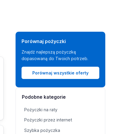
Porównaj pożyczki
Znajdź najlepszą pożyczkę
dopasowaną do Twoich potrzeb.
Porównaj wszystkie oferty
Podobne kategorie
Pożyczki na raty
Pożyczki przez internet
Szybka pożyczka