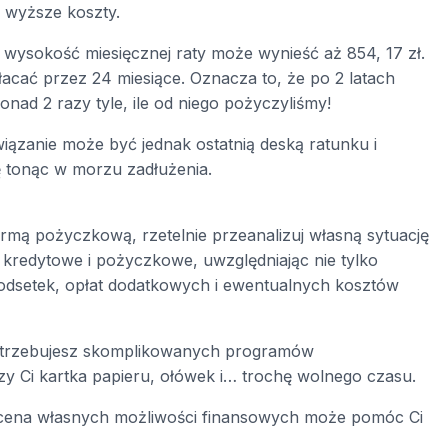
 wyższe koszty.
wysokość miesięcznej raty może wynieść aż 854, 17 zł.
acać przez 24 miesiące. Oznacza to, że po 2 latach
ad 2 razy tyle, ile od niego pożyczyliśmy!
ązanie może być jednak ostatnią deską ratunku i
ę tonąc w morzu zadłużenia.
rmą pożyczkową, rzetelnie przeanalizuj własną sytuację
kredytowe i pożyczkowe, uwzględniając nie tylko
odsetek, opłat dodatkowych i ewentualnych kosztów
otrzebujesz skomplikowanych programów
 Ci kartka papieru, ołówek i… trochę wolnego czasu.
 ocena własnych możliwości finansowych może pomóc Ci