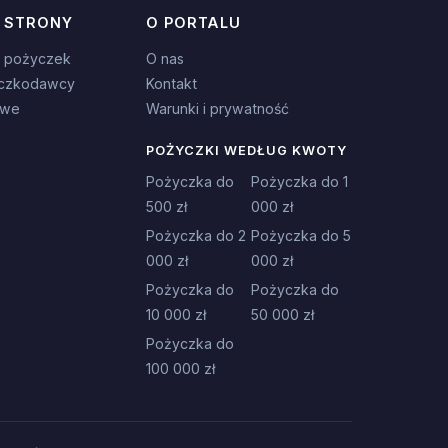
 STRONY
O PORTALU
 pożyczek
O nas
czkodawcy
Kontakt
owe
Warunki i prywatność
POŻYCZKI WEDŁUG KWOTY
Pożyczka do
Pożyczka do 1
500 zł
000 zł
Pożyczka do 2
Pożyczka do 5
000 zł
000 zł
Pożyczka do
Pożyczka do
10 000 zł
50 000 zł
Pożyczka do
100 000 zł