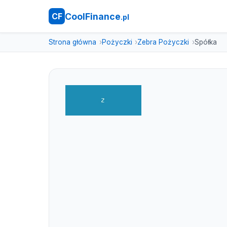
CoolFinance
CF
.pl
Strona główna
Pożyczki
Zebra Pożyczki
Spółka