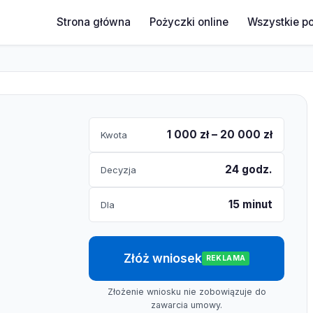
Strona główna
Pożyczki online
Wszystkie p
1 000 zł – 20 000 zł
Kwota
24 godz.
Decyzja
15 minut
Dla
Złóż wniosek
REKLAMA
Złożenie wniosku nie zobowiązuje do
zawarcia umowy.