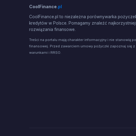
CoolFinance
.pl
CoolFinance.pl to niezależna porównywarka pożyczek
kredytów w Polsce. Pomagamy znaleźć najkorzystniej
rozwiązania finansowe.
Treści na portalu mają charakter informacyjny i nie stanowią p
finansowej. Przed zawarciem umowy pożyczki zapoznaj się z
warunkami i RRSO.