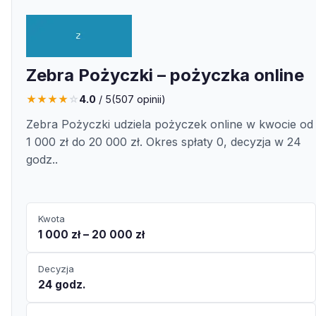
Zebra Pożyczki – pożyczka online
★
★
★
★
☆
4.0
/ 5
(
507
opinii)
Zebra Pożyczki udziela pożyczek online w kwocie od
1 000 zł do 20 000 zł. Okres spłaty 0, decyzja w 24
godz..
Kwota
1 000 zł – 20 000 zł
Decyzja
24 godz.