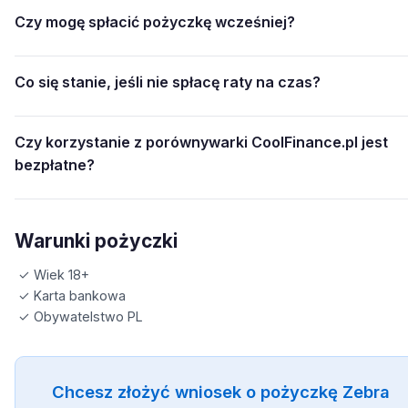
Czy mogę spłacić pożyczkę wcześniej?
Co się stanie, jeśli nie spłacę raty na czas?
Czy korzystanie z porównywarki CoolFinance.pl jest
bezpłatne?
Warunki pożyczki
✓ Wiek 18+
✓ Karta bankowa
✓ Obywatelstwo PL
Chcesz złożyć wniosek o pożyczkę Zebra