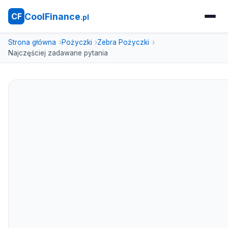
CoolFinance
CF
.pl
Strona główna
Pożyczki
Zebra Pożyczki
Najczęściej zadawane pytania