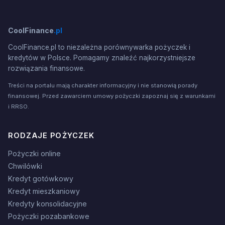
CoolFinance
.pl
CoolFinance.pl to niezależna porównywarka pożyczek i
kredytów w Polsce. Pomagamy znaleźć najkorzystniejsze
rozwiązania finansowe.
Treści na portalu mają charakter informacyjny i nie stanowią porady
finansowej. Przed zawarciem umowy pożyczki zapoznaj się z warunkami
i RRSO.
RODZAJE POŻYCZEK
Pożyczki online
Chwilówki
Kredyt gotówkowy
Kredyt mieszkaniowy
Kredyty konsolidacyjne
Pożyczki pozabankowe