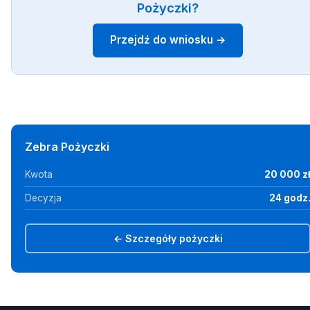
Pożyczki?
Przejdź do wniosku →
Zebra Pożyczki
Kwota
20 000 z
Decyzja
24 godz
← Szczegóły pożyczki