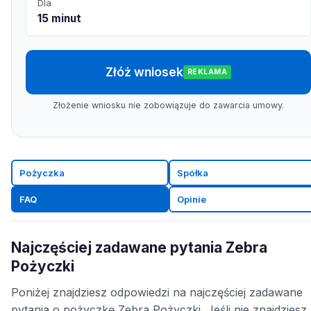
Dla
15 minut
Złóż wniosek
REKLAMA
Złożenie wniosku nie zobowiązuje do zawarcia umowy.
Pożyczka
Spółka
FAQ
Opinie
Najczęściej zadawane pytania Zebra
Pożyczki
Poniżej znajdziesz odpowiedzi na najczęściej zadawane
pytania o pożyczkę Zebra Pożyczki. Jeśli nie znajdziesz