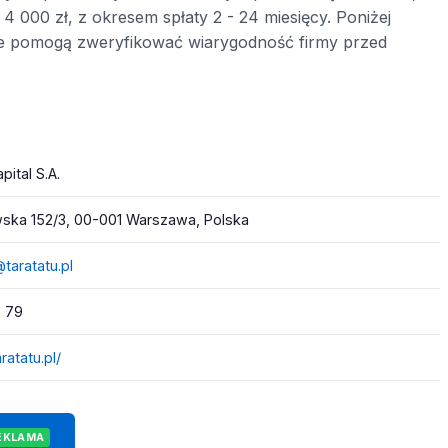
4 000 zł, z okresem spłaty 2 - 24 miesięcy. Poniżej
óre pomogą zweryfikować wiarygodność firmy przed
pital S.A.
ska 152/3, 00-001 Warszawa, Polska
taratatu.pl
6 79
aratatu.pl/
EKLAMA