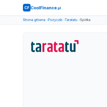
CoolFinance
CF
.pl
Strona główna
Pożyczki
Taratatu
Spółka