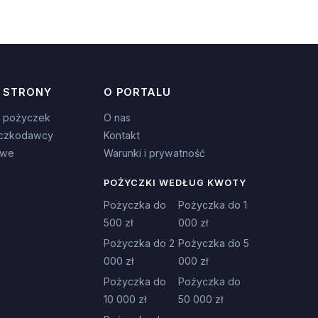
 STRONY
O PORTALU
 pożyczek
O nas
czkodawcy
Kontakt
owe
Warunki i prywatność
POŻYCZKI WEDŁUG KWOTY
Pożyczka do
Pożyczka do 1
500 zł
000 zł
Pożyczka do 2
Pożyczka do 5
000 zł
000 zł
Pożyczka do
Pożyczka do
10 000 zł
50 000 zł