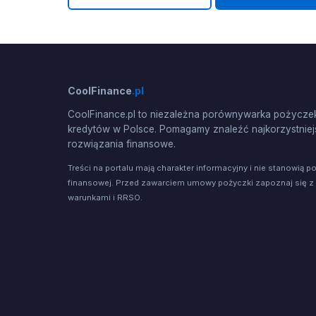
CoolFinance
.pl
CoolFinance.pl to niezależna porównywarka pożyczek
kredytów w Polsce. Pomagamy znaleźć najkorzystniej
rozwiązania finansowe.
Treści na portalu mają charakter informacyjny i nie stanowią p
finansowej. Przed zawarciem umowy pożyczki zapoznaj się z
warunkami i RRSO.