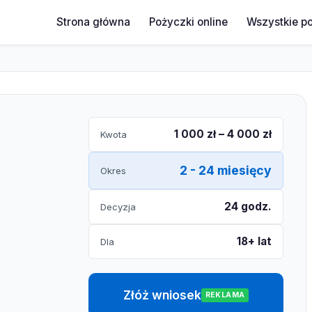
Strona główna
Pożyczki online
Wszystkie p
1 000 zł – 4 000 zł
Kwota
2 - 24 miesięcy
Okres
24 godz.
Decyzja
18+ lat
Dla
Złóż wniosek
REKLAMA