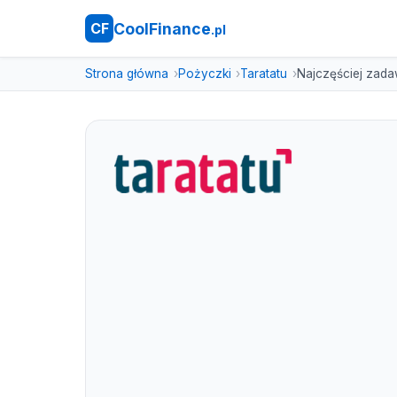
CoolFinance
CF
.pl
Strona główna
Pożyczki
Taratatu
Najczęściej zada