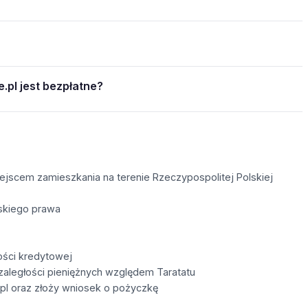
.pl jest bezpłatne?
ejscem zamieszkania na terenie Rzeczypospolitej Polskiej
skiego prawa
ości kredytowej
zaległości pieniężnych względem Taratatu
u.pl oraz złoży wniosek o pożyczkę