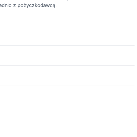
średnio z pożyczkodawcą.