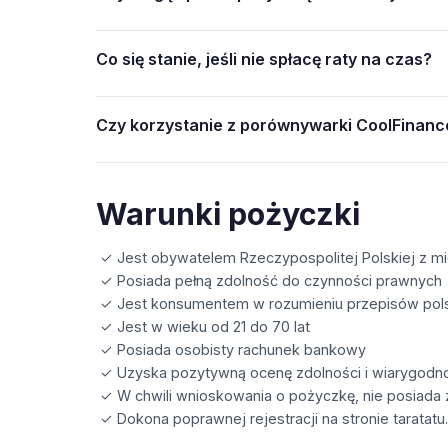
Co się stanie, jeśli nie spłacę raty na czas?
Czy korzystanie z porównywarki CoolFinance
Warunki pożyczki
✓ Jest obywatelem Rzeczypospolitej Polskiej z mi
✓ Posiada pełną zdolność do czynności prawnych
✓ Jest konsumentem w rozumieniu przepisów pol
✓ Jest w wieku od 21 do 70 lat
✓ Posiada osobisty rachunek bankowy
✓ Uzyska pozytywną ocenę zdolności i wiarygodn
✓ W chwili wnioskowania o pożyczkę, nie posiada 
✓ Dokona poprawnej rejestracji na stronie taratat