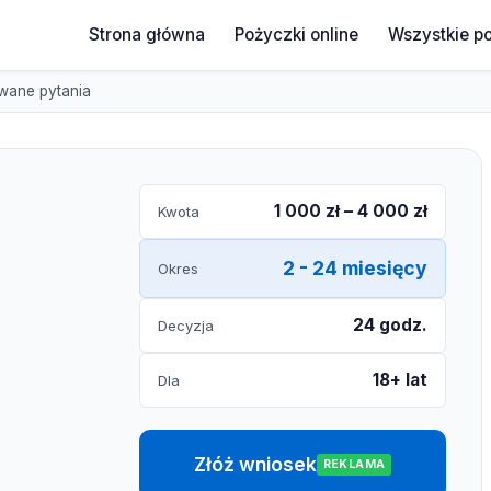
Strona główna
Pożyczki online
Wszystkie p
wane pytania
1 000 zł – 4 000 zł
Kwota
2 - 24 miesięcy
Okres
24 godz.
Decyzja
18+ lat
Dla
Złóż wniosek
REKLAMA