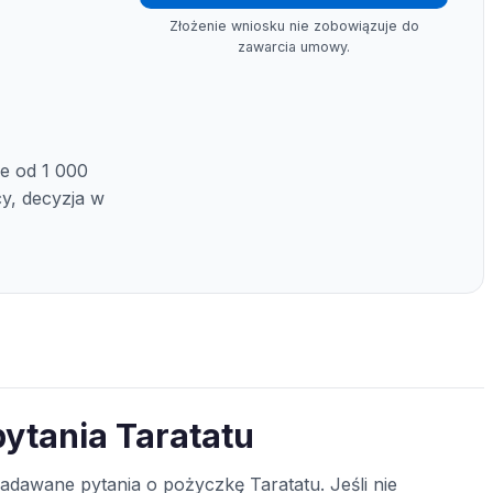
Złożenie wniosku nie zobowiązuje do
zawarcia umowy.
ie od 1 000
cy, decyzja w
ytania Taratatu
zadawane pytania o pożyczkę Taratatu. Jeśli nie